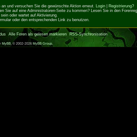
ich an und versuchen Sie die gewünschte Aktion erneut.
Login
|
Registrierung?
hen Sie auf eine Administratoren-Seite zu kommen? Lesen Sie in den Forenrege
sein oder wartet auf Aktivierung.
Formular oder den entsprechenden Link zu benutzen.
dus
Alle Foren als gelesen markieren
RSS-Synchronisation
by
MyBB
, © 2002-2026
MyBB Group
.