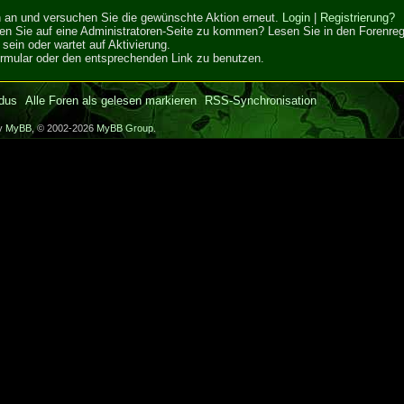
ich an und versuchen Sie die gewünschte Aktion erneut.
Login
|
Registrierung?
hen Sie auf eine Administratoren-Seite zu kommen? Lesen Sie in den Forenrege
sein oder wartet auf Aktivierung.
Formular oder den entsprechenden Link zu benutzen.
dus
Alle Foren als gelesen markieren
RSS-Synchronisation
by
MyBB
, © 2002-2026
MyBB Group
.