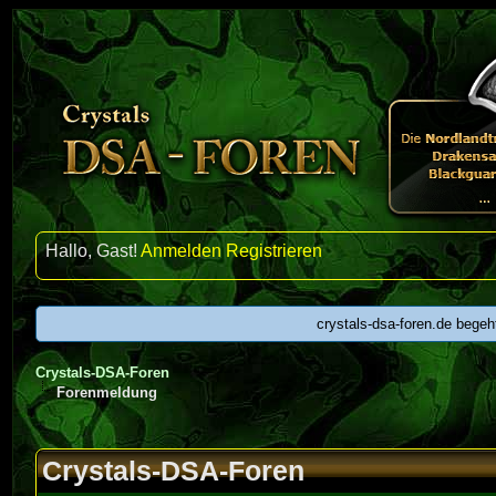
Hallo, Gast!
Anmelden
Registrieren
crystals-dsa-foren.de begeh
Crystals-DSA-Foren
Forenmeldung
Crystals-DSA-Foren