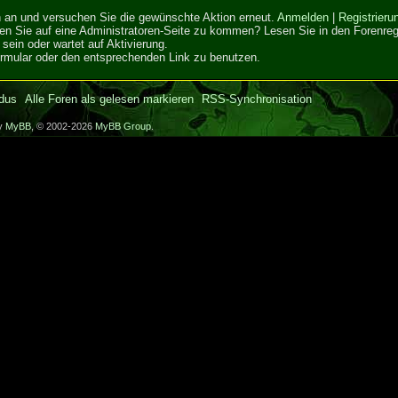
ich an und versuchen Sie die gewünschte Aktion erneut.
Anmelden
|
Registrieru
hen Sie auf eine Administratoren-Seite zu kommen? Lesen Sie in den Forenrege
sein oder wartet auf Aktivierung.
Formular oder den entsprechenden Link zu benutzen.
dus
Alle Foren als gelesen markieren
RSS-Synchronisation
by
MyBB
, © 2002-2026
MyBB Group
.