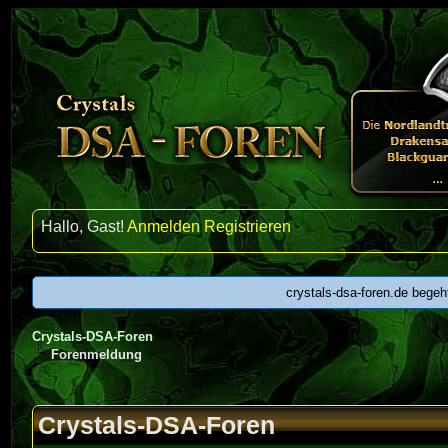
Hallo, Gast!
Anmelden
Registrieren
crystals-dsa-foren.de begeh
Crystals-DSA-Foren
Forenmeldung
Crystals-DSA-Foren