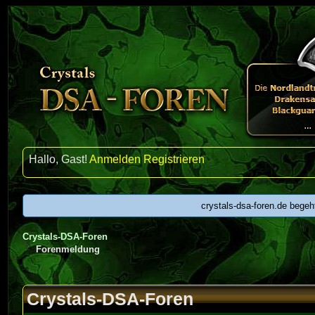
Hallo, Gast!
Anmelden
Registrieren
crystals-dsa-foren.de begeh
Crystals-DSA-Foren
Forenmeldung
Crystals-DSA-Foren