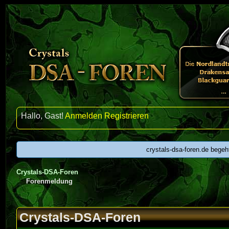
Hallo, Gast!
Anmelden
Registrieren
crystals-dsa-foren.de begeh
Crystals-DSA-Foren
Forenmeldung
Crystals-DSA-Foren