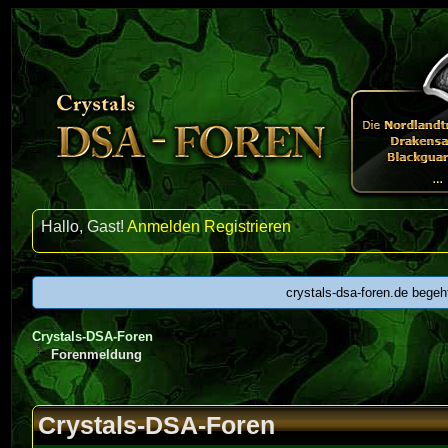
Hallo, Gast!
Anmelden
Registrieren
crystals-dsa-foren.de begeh
Crystals-DSA-Foren
Forenmeldung
Crystals-DSA-Foren