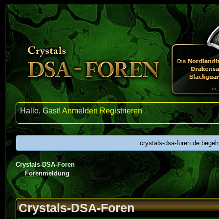
Hallo, Gast!
Anmelden
Registrieren
crystals-dsa-foren.de begeh
Crystals-DSA-Foren
Forenmeldung
Crystals-DSA-Foren