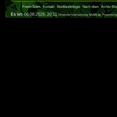
Foren-Team
Kontakt
Nordlandtrilogie
Nach oben
Archiv-Mo
Es ist:
06.08.2026, 20:11
Deutsche Übersetzung:
MyBB.de
, Powered b