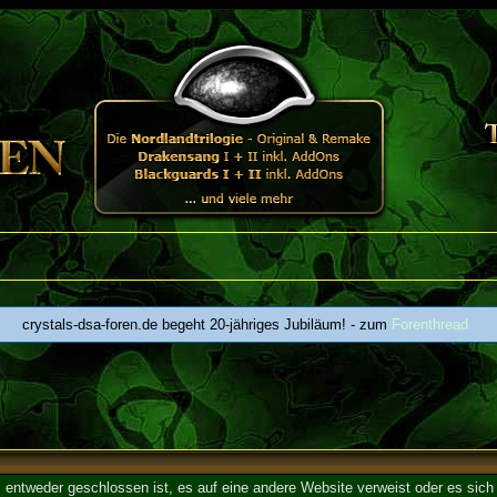
crystals-dsa-foren.de begeht 20-jähriges Jubiläum! - zum
Forenthread
entweder geschlossen ist, es auf eine andere Website verweist oder es sich 