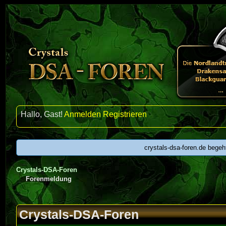
Hallo, Gast!
Anmelden
Registrieren
crystals-dsa-foren.de begeh
Crystals-DSA-Foren
Forenmeldung
Crystals-DSA-Foren