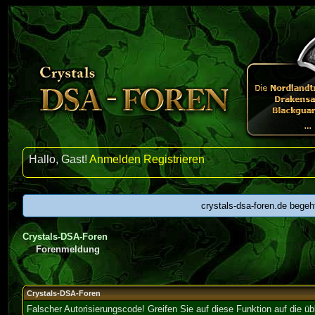
Hallo, Gast!
Anmelden
Registrieren
crystals-dsa-foren.de begeh
Crystals-DSA-Foren
Forenmeldung
Crystals-DSA-Foren
Falscher Autorisierungscode! Greifen Sie auf diese Funktion auf die ü