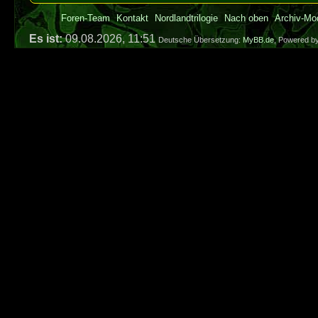
Foren-Team
Kontakt
Nordlandtrilogie
Nach oben
Archiv-Mo
Es ist:
09.08.2026, 11:51
Deutsche Übersetzung:
MyBB.de
, Powered b