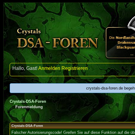
Hallo, Gast!
Anmelden
Registrieren
crystals-dsa-foren.de begeh
Crystals-DSA-Foren
Forenmeldung
Crystals-DSA-Foren
Falscher Autorisierungscode! Greifen Sie auf diese Funktion auf die ü