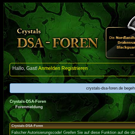
Hallo, Gast!
Anmelden
Registrieren
crystals-dsa-foren.de begeh
Crystals-DSA-Foren
Forenmeldung
Crystals-DSA-Foren
Falscher Autorisierungscode! Greifen Sie auf diese Funktion auf die ü