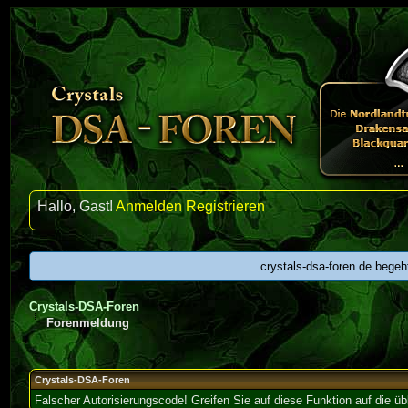
Hallo, Gast!
Anmelden
Registrieren
crystals-dsa-foren.de begeh
Crystals-DSA-Foren
Forenmeldung
Crystals-DSA-Foren
Falscher Autorisierungscode! Greifen Sie auf diese Funktion auf die ü