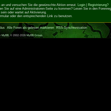
ich an und versuchen Sie die gewünschte Aktion erneut.
Login
|
Registrierung?
hen Sie auf eine Administratoren-Seite zu kommen? Lesen Sie in den Forenrege
sein oder wartet auf Aktivierung.
Formular oder den entsprechenden Link zu benutzen.
dus
Alle Foren als gelesen markieren
RSS-Synchronisation
by
MyBB
, © 2002-2026
MyBB Group
.