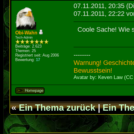
07.11.2011, 20:35
(D
07.11.2011, 22:22 v
Coole Sache! Wie s
Obi-Wahn
Tech-Admin
Beiträge: 2.623
Themen: 25
--------
Registriert seit: Aug 2006
Bewertung:
17
Warnung! Geschichte
Bewusstsein!
Avatar by: Keven Law (CC
Homepage
«
Ein Thema zurück
|
Ein Th