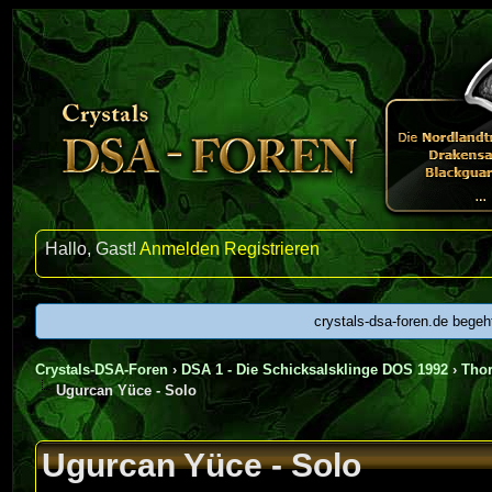
Hallo, Gast!
Anmelden
Registrieren
crystals-dsa-foren.de begeh
Crystals-DSA-Foren
›
DSA 1 - Die Schicksalsklinge DOS 1992
›
Thor
Ugurcan Yüce - Solo
Ugurcan Yüce - Solo