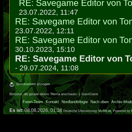
RE: Savegame Editor von T
23.07.2022, 11:47
RE: Savegame Editor von To
23.07.2022, 12:11
RE: Savegame Editor von To
30.10.2023, 15:10
RE: Savegame Editor von 
- 29.07.2024, 11:08
Druckversion anzeigen
Benutzer, die gerade dieses Thema anschauen: 1 Gast/Gäste
Foren-Team
Kontakt
Nordlandtrilogie
Nach oben
Archiv-Mod
Es ist:
08.08.2026, 01:38
Deutsche Übersetzung:
MyBB.de
, Powered by