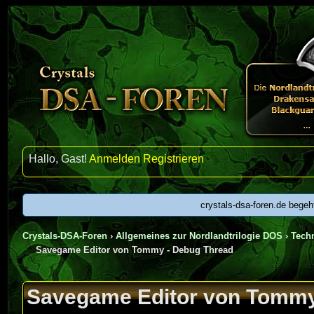
Hallo, Gast!
Anmelden
Registrieren
crystals-dsa-foren.de begeh
Crystals-DSA-Foren
›
Allgemeines zur Nordlandtrilogie DOS
›
Techn
Savegame Editor von Tommy - Debug Thread
urchschnitt
Savegame Editor von Tommy