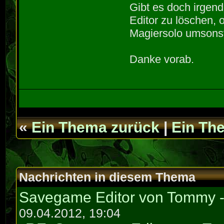
Gibt es doch irgen
Editor zu löschen, 
Magiersolo umsons
Danke vorab.
«
Ein Thema zurück
|
Ein Th
Nachrichten in diesem Thema
Savegame Editor von Tommy 
09.04.2012, 19:04