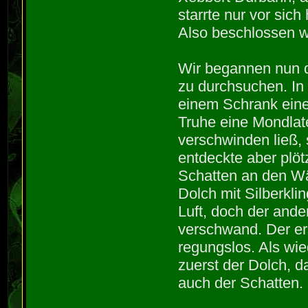
starrte nur vor sic
Also beschlossen wi
Wir begannen nun da
zu durchsuchen. In
einem Schrank eine
Truhe eine Mondla
verschwinden ließ, 
entdeckte aber plöt
Schatten an den Wä
Dolch mit Silberkli
Luft, doch der ande
verschwand. Der er
regungslos. Als wi
zuerst der Dolch, 
auch der Schatten.