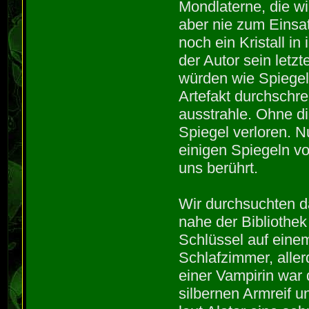
Mondlaterne, die w
aber nie zum Einsa
noch ein Kristall in
der Autor sein letzt
würden wie Spiegel
Artefakt durchschr
ausstrahle. Ohne d
Spiegel verloren. 
einigen Spiegeln v
uns berührt.
Wir durchsuchten d
nahe der Bibliothek
Schlüssel auf einem
Schlafzimmer, aller
einer Vampirin war 
silbernen Armreif u