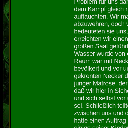
Problem für uns da
dem Kampf gleich 
auftauchten. Wir ma
abzuwehren, doch w
bedeuteten sie uns,
erreichten wir einen
großen Saal geführt
Wasser wurde von e
Raum war mit Neck
bevölkert und vor u
gekrönten Necker d
junger Matrose, der
daß wir hier in Sic
und sich selbst vor
sei. Schließlich tei
zwischen uns und de
hatte einen Auftrag
einige seiner Kinde