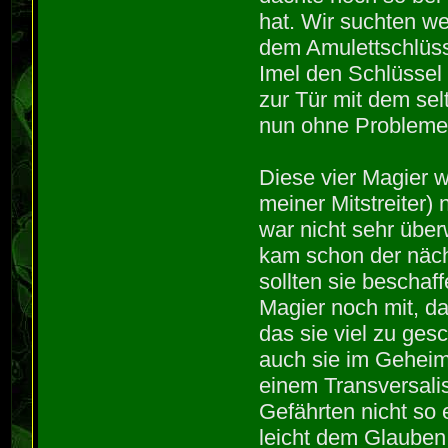
hat. Wir suchten we
dem Amulettschlüss
Imel den Schlüssel 
zur Tür mit dem sel
nun ohne Probleme 
Diese vier Magier 
meiner Mitstreiter)
war nicht sehr übe
kam schon der näch
sollten sie beschaff
Magier noch mit, d
das sie viel zu ge
auch sie im Geheim
einem Transversal
Gefährten nicht so 
leicht dem Glauben 