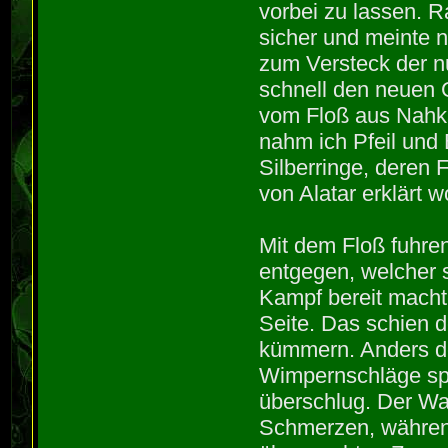
vorbei zu lassen. 
sicher und meinte n
zum Versteck der n
schnell den neuen 
vom Floß aus Nahka
nahm ich Pfeil und
Silberringe, deren
von Alatar erklärt 
Mit dem Floß fuhre
entgegen, welcher 
Kampf bereit machte
Seite. Das schien d
kümmern. Anders de
Wimpernschläge spä
überschlug. Der Wa
Schmerzen, während