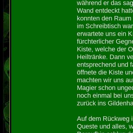
während er das sagt
Wand entdeckt hatt
konnten den Raum 
im Schreibtisch wa
erwartete uns ein K
fürchterlicher Gegn
Kiste, welche der O
Heiltränke. Dann v
entsprechend und 
öffnete die Kiste u
machten wir uns a
Magier schon unged
noch einmal bei un
zurück ins Gildenha
Auf dem Rückweg in
Queste und alles, w