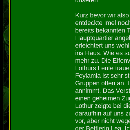
unseren.
Kurz bevor wir also
entdeckte Imel noc
bereits bekannten Te
Hauptquartier ange
erleichtert uns wohl
ins Haus. Wie es s
mehr zu. Die Elfenv
Lothurs Leute trau
Feylamia ist sehr s
Gruppen offen an. 
annimmt. Das Verst
einen geheimen Zug
Lothur zeigte bei d
daraufhin auf uns 
vor, aber nicht wege
der Bettlerin Lea. 