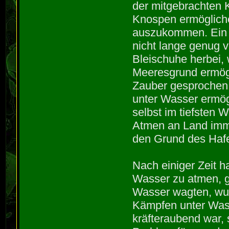
der mitgebrachten 
Knospen ermöglich
auszukommen. Ein P
nicht lange genug v
Bleischuhe herbei,
Meeresgrund ermögli
Zauber gesprochen,
unter Wasser ermög
selbst im tiefsten 
Atmen an Land immer
den Grund des Haf
Nach einiger Zeit h
Wasser zu atmen, ge
Wasser wagten, wur
Kämpfen unter Was
kräfteraubend war,