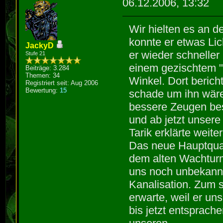
06.12.2006, 13:32
Wir hielten es an de
konnte er etwas Lic
JackyD
er wieder schneller
Stufe 21
einem gezischtem "s
Beiträge: 3.284
Themen: 34
Winkel. Dort berich
Registriert seit: Aug 2006
Bewertung:
15
schade um ihn wäre
bessere Zeugen bes
und ab jetzt unsere
Tarik erklärte weit
Das neue Hauptquati
dem alten Wachturm
uns noch unbekannte
Kanalisation. Zum 
erwarte, weil er uns
bis jetzt entsprach