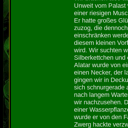
Unweit vom Palast w
einer riesigen Mus
Er hatte großes Glü
zuzog, die dennoch 
einschränken werde
diesem kleinen Vorf
wird. Wir suchten w
Silberkettchen und 
Alatar wurde von ei
einen Necker, der l
gingen wir in Deck
sich schnurgerade 
nach langem Warten
wir nachzusehen. D
einer Wasserpflanze
wurde er von den 
Zwerg hackte verzwe