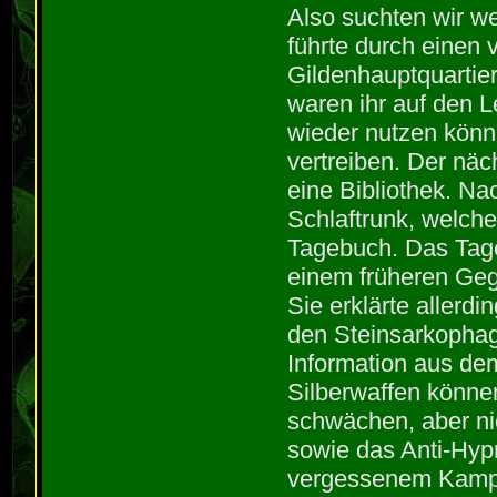
Also suchten wir we
führte durch einen 
Gildenhauptquartie
waren ihr auf den 
wieder nutzen könne
vertreiben. Der nä
eine Bibliothek. Na
Schlaftrunk, welche
Tagebuch. Das Tage
einem früheren Geg
Sie erklärte allerd
den Steinsarkophag
Information aus dem
Silberwaffen könne
schwächen, aber ni
sowie das Anti-Hy
vergessenem Kampf