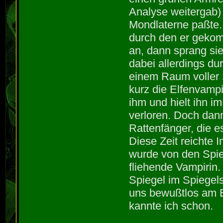
Analyse weitergab) 
Mondlaterne paßte.
durch den er gekom
an, dann sprang sie
dabei allerdings du
einem Raum voller 
kurz die Elfenvampi
ihm und hielt ihn im
verloren. Doch dan
Rattenfänger, die e
Diese Zeit reichte 
wurde von den Spiege
fliehende Vampirin.
Spiegel im Spiegels
uns bewußtlos am B
kannte ich schon.