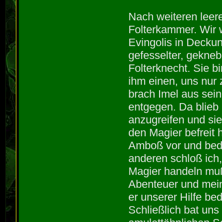
Nach weiteren leere
Folterkammer. Wir 
Evingolis in Decku
gefesselter, gekneb
Folterknecht. Sie b
ihm einen, uns nur 
brach Imel aus sei
entgegen. Da blieb 
anzugreifen und s
den Magier befreit 
Amboß vor und beda
anderen schloß ich
Magier handeln muß
Abenteuer und mein
er unserer Hilfe be
Schließlich bat uns