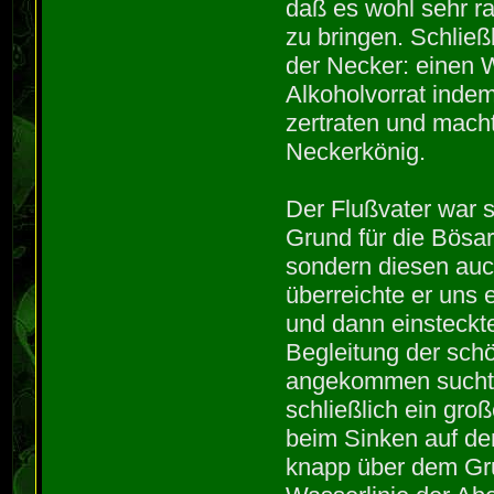
daß es wohl sehr r
zu bringen. Schließ
der Necker: einen 
Alkoholvorrat inde
zertraten und mac
Neckerkönig.
Der Flußvater war s
Grund für die Bösar
sondern diesen auc
überreichte er uns 
und dann einsteckt
Begleitung der sch
angekommen suchte
schließlich ein gro
beim Sinken auf de
knapp über dem Gru