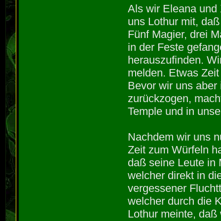
Als wir Eleana und 
uns Lothur mit, daß
Fünf Magier, drei 
in der Feste gefan
herauszufinden. Wir
melden. Etwas Zei
Bevor wir uns aber
zurückzogen, mach
Temple und in unser
Nachdem wir uns n
Zeit zum Würfeln ha
daß seine Leute in
welcher direkt in di
vergessener Fluchtt
welcher durch die K
Lothur meinte, daß