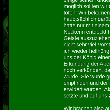
möglich sollten wir
töten. Wir bekamen
hauptsächlich darü
hatte nur mit einem
Neckerin entdeckt h
Geiste auszuziehen
nicht sehr viel Vo
ich wieder hellhöri
uns der König einen
Erkundung der Aben
noch verkünden, da
würde. Sie würde g
empfinden und der F
erwidert würden. A
setzte und auf uns 
Wir brachen also a