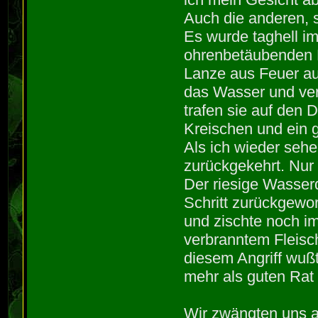
Auch die anderen, s
Es wurde taghell im
ohrenbetäubenden K
Lanze aus Feuer au
das Wasser und ver
trafen sie auf den 
Kreischen und ein g
Als ich wieder sehe
zurückgekehrt. Nur 
Der riesige Wasser
Schritt zurückgewo
und zischte noch i
verbranntem Fleisch
diesem Angriff wuß
mehr als guten Rat
Wir zwängten uns a