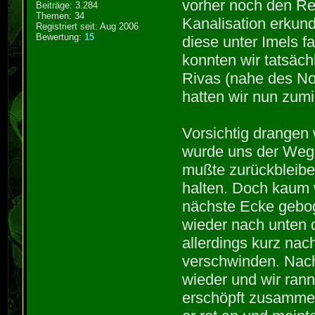
vorher noch den Re
Beiträge: 3.284
Themen: 34
Kanalisation erkund
Registriert seit: Aug 2006
Bewertung:
15
diese unter Imels f
konnten wir tatsäch
Rivas (nahe des Nor
hatten wir nun zumi
Vorsichtig drangen 
wurde uns der Weg 
mußte zurückbleibe
halten. Doch kaum 
nächste Ecke gebog
wieder nach unten 
allerdings kurz na
verschwinden. Nach
wieder und wir rann
erschöpft zusammen.