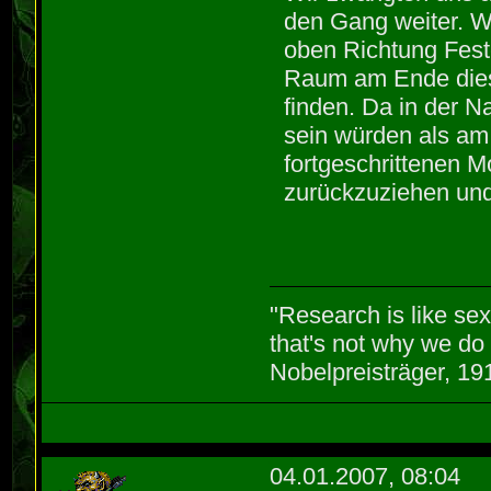
den Gang weiter. W
oben Richtung Feste
Raum am Ende dies
finden. Da in der 
sein würden als am
fortgeschrittenen M
zurückzuziehen und
"Research is like se
that's not why we do 
Nobelpreisträger, 1
04.01.2007, 08:04