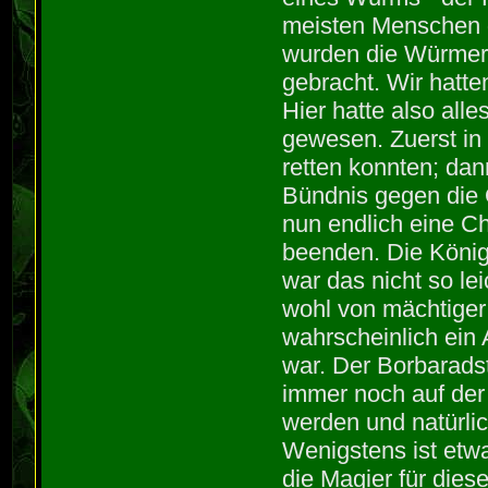
meisten Menschen 
wurden die Würmer 
gebracht. Wir hatte
Hier hatte also al
gewesen. Zuerst in 
retten konnten; dan
Bündnis gegen die O
nun endlich eine Ch
beenden. Die Köni
war das nicht so le
wohl von mächtiger
wahrscheinlich ein 
war. Der Borbaradst
immer noch auf der
werden und natürlic
Wenigstens ist etw
die Magier für die