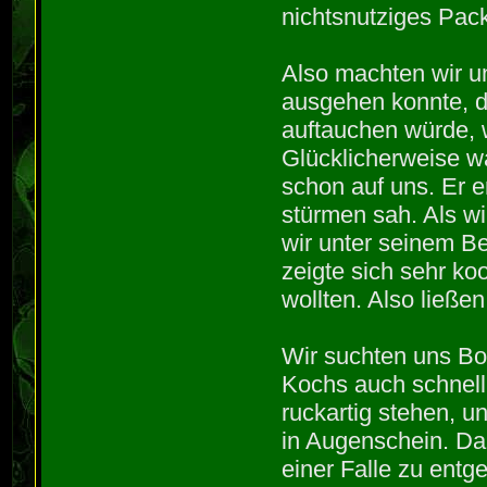
nichtsnutziges Pac
Also machten wir 
ausgehen konnte, da
auftauchen würde, w
Glücklicherweise wa
schon auf uns. Er er
stürmen sah. Als wi
wir unter seinem Be
zeigte sich sehr ko
wollten. Also ließen
Wir suchten uns Bo
Kochs auch schnell 
ruckartig stehen, 
in Augenschein. Dan
einer Falle zu entge