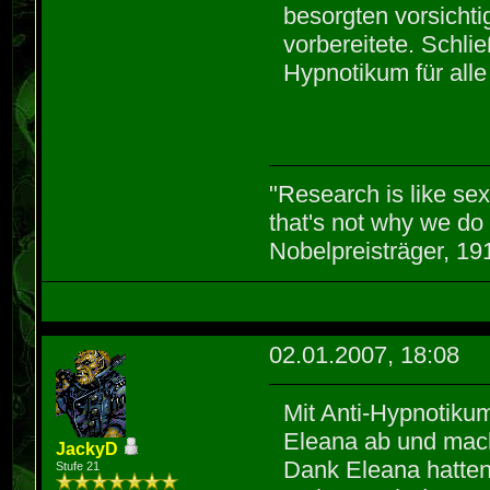
besorgten vorsichti
vorbereitete. Schlie
Hypnotikum für alle
"Research is like se
that's not why we do 
Nobelpreisträger, 1
02.01.2007, 18:08
Mit Anti-Hypnotiku
Eleana ab und mach
JackyD
Dank Eleana hatten
Stufe 21