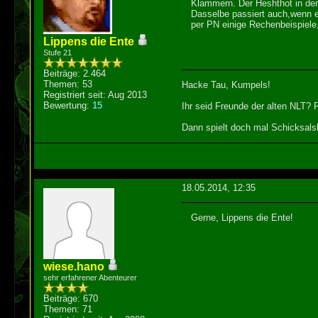
Klammern. Der Heshthot in der 
Dasselbe passiert auch,wenn ei
per PN einige Rechenbeispiele
Lippens die Ente
Stufe 21
Beiträge: 2.464
Themen: 53
Hacke Tau, Kumpels!
Registriert seit: Aug 2013
Bewertung:
15
Ihr seid Freunde der alten NLT?
Dann spielt doch mal Schicksalsk
18.05.2014, 12:35
Gerne, Lippens die Ente!
wiese.hano
sehr erfahrener Abenteurer
Beiträge: 670
Themen: 71