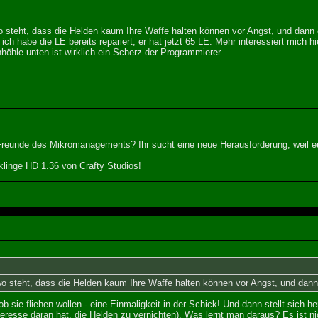
 steht, dass die Helden kaum Ihre Waffe halten können vor Angst, und dann 
ch habe die LE bereits repariert, er hat jetzt 65 LE. Mehr interessiert mich hi
nhöhle unten ist wirklich ein Scherz der Programmierer.
 Freunde des Mikromanagements? Ihr sucht eine neue Herausforderung, weil eu
linge HD 1.36 von Crafty Studios!
o steht, dass die Helden kaum Ihre Waffe halten können vor Angst, und dann
b sie fliehen wollen - eine Einmaligkeit in der Schick! Und dann stellt sich 
teresse daran hat, die Helden zu vernichten). Was lernt man daraus? Es ist ni