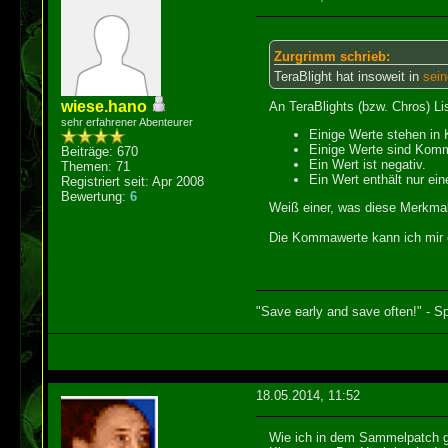
Zurgrimm schrieb:
TeraBlight hat insoweit in
sein
wiese.hano
An TeraBlights (bzw. Chros) Lis
sehr erfahrener Abenteurer
Einige Werte stehen in
Einige Werte sind Kom
Beiträge: 670
Ein Wert ist negativ.
Themen: 71
Ein Wert enthält nur ein
Registriert seit: Apr 2008
Bewertung:
6
Weiß einer, was diese Merkma
Die Kommawerte kann ich mir er
"Save early and save often!" - Sp
18.05.2014, 11:52
Wie ich in dem Sammelpatch ge