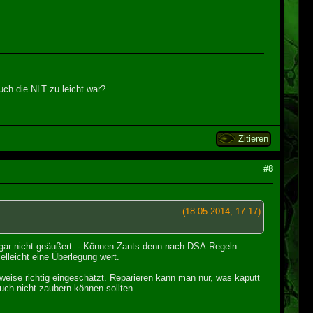
ch die NLT zu leicht war?
Zitieren
#8
(18.05.2014, 17:17)
 gar nicht geäußert. - Können Zants denn nach DSA-Regeln
lleicht eine Überlegung wert.
weise richtig eingeschätzt. Reparieren kann man nur, was kaputt
uch nicht zaubern können sollten.