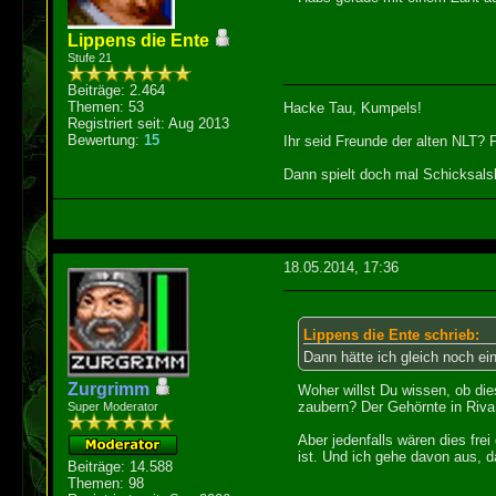
Lippens die Ente
Stufe 21
Beiträge: 2.464
Themen: 53
Hacke Tau, Kumpels!
Registriert seit: Aug 2013
Bewertung:
15
Ihr seid Freunde der alten NLT?
Dann spielt doch mal Schicksalsk
18.05.2014, 17:36
Lippens die Ente schrieb:
Dann hätte ich gleich noch ei
Zurgrimm
Woher willst Du wissen, ob di
zaubern? Der Gehörnte in Riva 
Super Moderator
Aber jedenfalls wären dies fre
ist. Und ich gehe davon aus, 
Beiträge: 14.588
Themen: 98