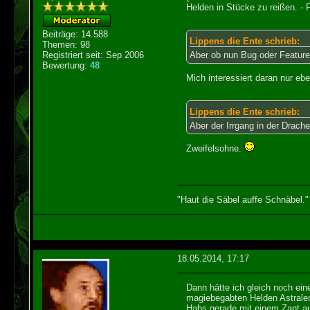
Helden in Stücke zu reißen. -
Beiträge: 14.588
Lippens die Ente schrieb:
Themen: 98
Registriert seit: Sep 2006
Aber ob nun Bug oder Feature, 
Bewertung:
48
Mich interessiert daran nur eb
Lippens die Ente schrieb:
Aber der Irrgang in der Drache
Zweifelsohne.
"Haut die Säbel auffe Schnäbel."
18.05.2014, 17:17
Dann hätte ich gleich noch ein
magiebegabten Helden Astralen
Habs gerade mit einem Zant aus