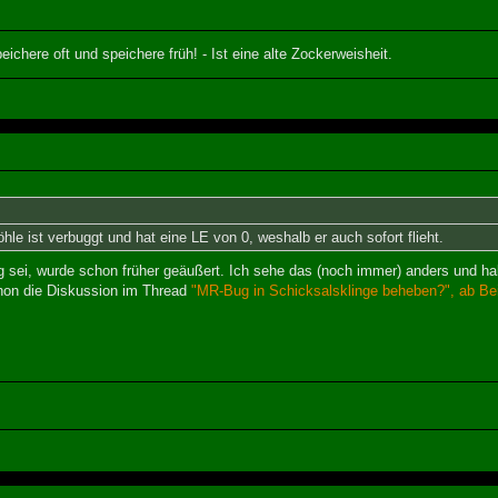
eichere oft und speichere früh! - Ist eine alte Zockerweisheit.
le ist verbuggt und hat eine LE von 0, weshalb er auch sofort flieht.
 sei, wurde schon früher geäußert. Ich sehe das (noch immer) anders und hal
hon die Diskussion im Thread
"MR-Bug in Schicksalsklinge beheben?", ab Bei