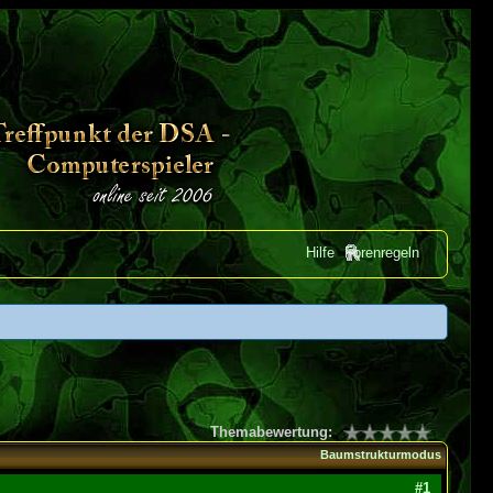
Hilfe
Forenregeln
Themabewertung:
Baumstrukturmodus
#1