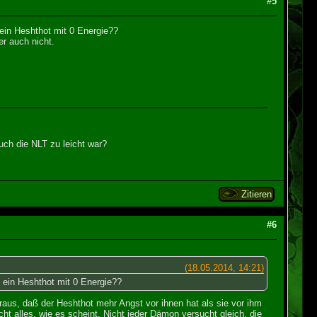
#5
ein Heshthot mit 0 Energie??
er auch nicht.
ch die NLT zu leicht war?
Zitieren
#6
(18.05.2014, 14:21)
 ein Heshthot mit 0 Energie??
heraus, daß der Heshthot mehr Angst vor ihnen hat als sie vor ihm
cht alles, wie es scheint. Nicht jeder Dämon versucht gleich, die