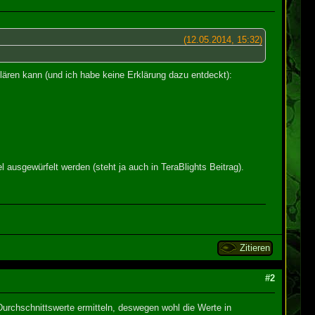
(12.05.2014, 15:32)
rklären kann (und ich habe keine Erklärung dazu entdeckt):
 ausgewürfelt werden (steht ja auch in TeraBlights Beitrag).
Zitieren
#2
urchschnittswerte ermitteln, deswegen wohl die Werte in