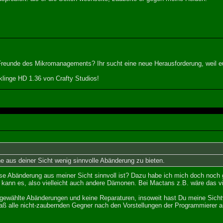
 Freunde des Mikromanagements? Ihr sucht eine neue Herausforderung, weil eu
linge HD 1.36 von Crafty Studios!
ne aus deiner Sicht wenig sinnvolle Abänderung zu bieten.
ese Abänderung aus meiner Sicht sinnvoll ist? Dazu habe ich mich doch noch
kann es, also vielleicht auch andere Dämonen. Bei Mactans z.B. wäre das vie
i gewählte Abänderungen und keine Reparaturen, insoweit hast Du meine Sicht
daß alle nicht-zaubernden Gegner nach den Vorstellungen der Programmierer a