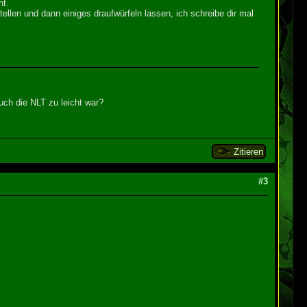
ht.
llen und dann einiges draufwürfeln lassen, ich schreibe dir mal
ch die NLT zu leicht war?
Zitieren
#3