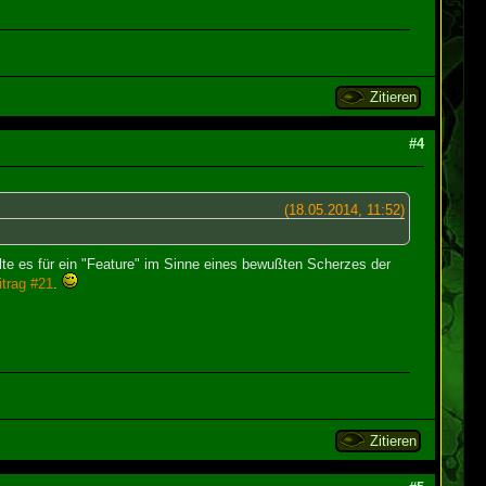
Zitieren
#4
(18.05.2014, 11:52)
te es für ein "Feature" im Sinne eines bewußten Scherzes der
trag #21
.
Zitieren