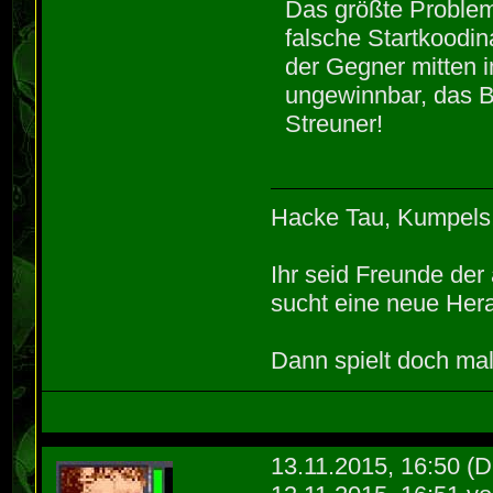
Das größte Problem
falsche Startkoodi
der Gegner mitten 
ungewinnbar, das B
Streuner!
Hacke Tau, Kumpels
Ihr seid Freunde de
sucht eine neue Hera
Dann spielt doch mal
13.11.2015, 16:50
(D