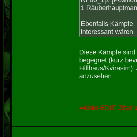
1 Räuberhauptman
Ebenfalls Kämpfe, 
interessant wären, 
Diese Kämpfe sind 
begegnet (kurz bev
Hillhaus/Kvirasim).
anzusehen.
Admin-EDIT: Zitat re