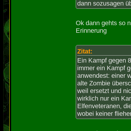
dann sozusagen üb
Ok dann gehts so ni
Erinnerung
Zitat:
Ein Kampf gegen 8
immer ein Kampf g
anwendest: einer w
alte Zombie übersch
weil ersetzt und ni
wirklich nur ein K
Elfenveteranen, di
wobei keiner fliehe