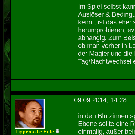
Im Spiel selbst ka
Auslöser & Bedingu
kennt, ist das eher
herumprobieren, evt
abhängig. Zum Beis
ob man vorher in L
der Magier und die 
Tag/Nachtwechsel e
09.09.2014, 14:28
in den Blutzinnen s
Ebene sollte eine R
einmalig, außer bei
Lippens die Ente