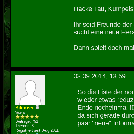
Hacke Tau, Kumpels
Ihr seid Freunde de
sucht eine neue Hera
Dann spielt doch mal
03.09.2014, 13:59
So die Liste der no
wieder etwas reduz
Ende nocheinmal f
Silencer
Veteran
da sich gerade durc
Beiträge: 791
paar "neue" Inform
Themen: 8
Registriert seit: Aug 2011