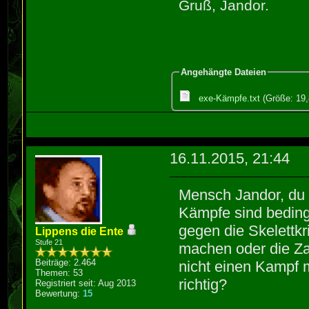
Gruß, Jandor.
Angehängte Dateien
exe-Kämpfe.txt
(Größe: 19,
16.11.2015, 21:44
Mensch Jandor, du b
Kämpfe sind beding
gegen die Skelettk
Lippens die Ente
Stufe 21
machen oder die Za
Beiträge: 2.464
nicht einen Kampf 
Themen: 53
richtig?
Registriert seit: Aug 2013
Bewertung:
15