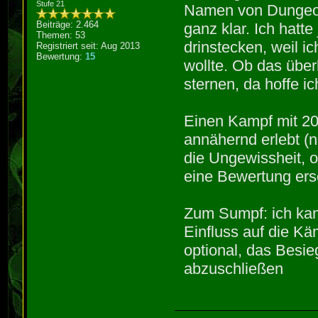
Stufe 21
Namen von Dungeons
Beiträge: 2.464
ganz klar. Ich hatt
Themen: 53
drinstecken, weil i
Registriert seit: Aug 2013
Bewertung:
15
wollte. Ob das über
sternen, da hoffe ic
Einen Kampf mit 20
annähernd erlebt (n
die Ungewissheit, o
eine Bewertung er
Zum Sumpf: ich kann
Einfluss auf die Kä
optional, das Besi
abzuschließen