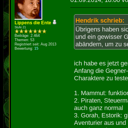
Hendrik schrieb:
Lippens die Ente
Stufe 21
Übrigens haben sic
und ein gewisser 
Beiträge: 2.464
Themen: 53
abändern, um zu seh
Registriert seit: Aug 2013
Bewertung:
15
ich habe es jetzt 
Anfang die Gegner-
Charaktere zu teste
1. Mammut: funktion
2. Piraten, Steuerm
auch ganz normal
3. Gorah, Estorik: g
Aventurier aus und