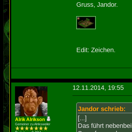
Gruss, Jandor.
Edit: Zeichen.
12.11.2014, 19:55
Jandor schrieb:
[...]
Alrik Alrikson
Das führt nebenbei
Gemeiner zu Alriksweiler