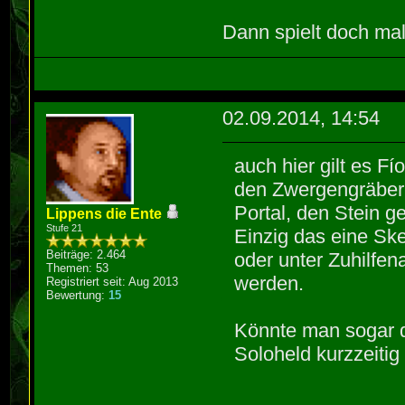
Dann spielt doch mal
02.09.2014, 14:54
auch hier gilt es F
den Zwergengräbern
Portal, den Stein g
Lippens die Ente
Stufe 21
Einzig das eine Sk
Beiträge: 2.464
oder unter Zuhilf
Themen: 53
werden.
Registriert seit: Aug 2013
Bewertung:
15
Könnte man sogar d
Soloheld kurzzeitig 