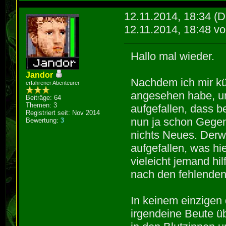
12.11.2014, 18:34
(D
12.11.2014, 18:48 v
Hallo mal wieder.
Jandor
Nachdem ich mir kür
erfahrener Abenteurer
angesehen habe, um
Beiträge: 64
Themen: 3
aufgefallen, dass 
Registriert seit: Nov 2014
nun ja schon Gegen
Bewertung:
3
nichts Neues. Derwe
aufgefallen, was hi
vieleicht jemand hi
nach den fehlende
In keinem einzige
irgendeine Beute ü