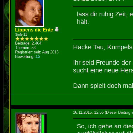
lass dir ruhig Zeit,
hält.
Lippens die Ente
Stufe 21
Beiträge: 2.464
Hacke Tau, Kumpels
Themen: 53
Registriert seit: Aug 2013
Bewertung:
15
Ihr seid Freunde de
sucht eine neue Hera
Dann spielt doch mal
16.11.2015, 12:56
(Dieser Beitrag 
So, ich gehe an di