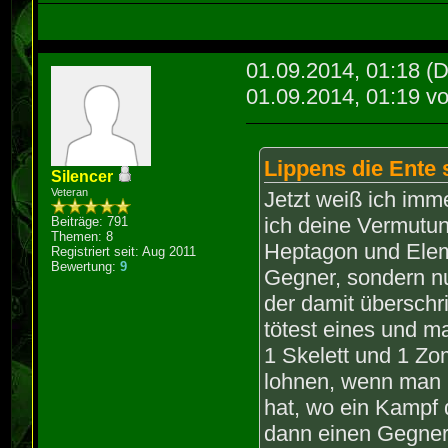
01.09.2014, 01:18
(D
01.09.2014, 01:19 v
Lippens die Ente 
Silencer
Veteran
Jetzt weiß ich imm
ich deine Vermutun
Beiträge: 791
Themen: 8
Heptagon und Elem
Registriert seit: Aug 2011
Bewertung:
9
Gegner, sondern n
der damit überschr
tötest eines und 
1 Skelett und 1 Zo
lohnen, wenn man 
hat, wo ein Kampf 
dann einen Gegner