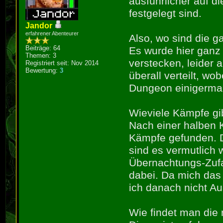
ausführlicher auf di
festgelegt sind.
Jandor
erfahrener Abenteurer
Also, wo sind die 
Beiträge: 64
Es wurde hier ganz r
Themen: 3
verstecken, leider 
Registriert seit: Nov 2014
Bewertung:
3
überall verteilt, w
Dungeon einigermaß
Wieviele Kämpfe gib
Nach einer halben 
Kämpfe gefunden. D
sind es vermutlich 
Übernachtungs-Zufa
dabei. Da mich das 
ich danach nicht A
Wie findet man die 