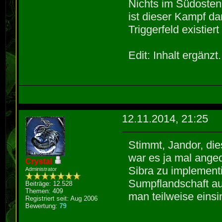
Nichts im Südosten 
ist dieser Kampf d
Triggerfeld existier
Edit: Inhalt ergänzt.
12.11.2014, 21:25
Stimmt, Jandor, die
war es ja mal ange
Crystal
Sibra zu implementi
Administrator
Sumpflandschaft a
Beiträge: 12.528
Themen: 409
man teilweise eins
Registriert seit: Aug 2006
Bewertung:
79