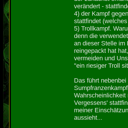
verändert - stattfind
4) der Kampf gegen
stattfindet (welche
5) Trollkampf. Warum
denn die verwendet
an dieser Stelle i
reingepackt hat ha
vermeiden und Unst
"ein riesiger Troll 
Das führt nebenbei
Sumpfranzenkampf - 
Wahrscheinlichkei
Vergessens' stattfi
meiner Einschätzung
aussieht...