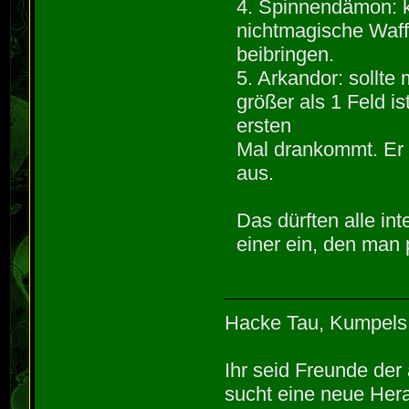
4. Spinnendämon: k
nichtmagische Waff
beibringen.
5. Arkandor: sollte
größer als 1 Feld 
ersten
Mal drankommt. Er h
aus.
Das dürften alle i
einer ein, den man 
Hacke Tau, Kumpels
Ihr seid Freunde de
sucht eine neue Hera