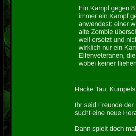
Ein Kampf gegen 8 
immer ein Kampf ge
anwendest: einer w
alte Zombie übersch
weil ersetzt und nic
wirklich nur ein Ka
Elfenveteranen, di
wobei keiner fliehen
Hacke Tau, Kumpels
Ihr seid Freunde de
sucht eine neue Hera
Dann spielt doch mal