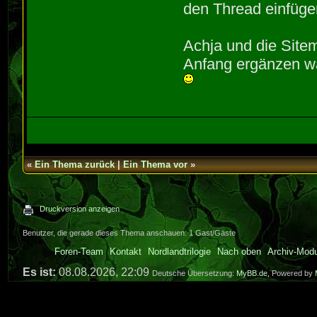
den Thread einfüge
Achja und die Site
Anfang ergänzen wä
«
Ein Thema zurück
|
Ein Thema vor
»
Druckversion anzeigen
Benutzer, die gerade dieses Thema anschauen: 1 Gast/Gäste
Foren-Team
Kontakt
Nordlandtrilogie
Nach oben
Archiv-Mod
Es ist:
08.08.2026, 22:09
Deutsche Übersetzung:
MyBB.de
, Powered by