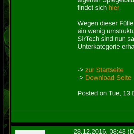
findet sich
hier
.
Wegen dieser Füll
ein wenig umstruktur
SirTech sind nun sa
Unterkategorie erha
->
zur Startseite
->
Download-Seite
Posted on Tue, 13
28.12.2016, 08:43
(D