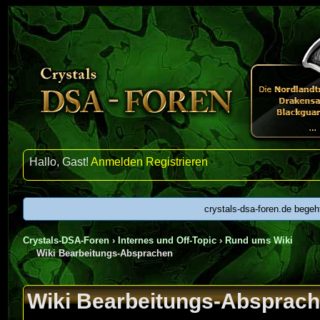
Hallo, Gast!
Anmelden
Registrieren
crystals-dsa-foren.de begeh
Crystals-DSA-Foren
›
Internes und Off-Topic
›
Rund ums Wiki
Wiki Bearbeitungs-Absprachen
urchschnitt
Wiki Bearbeitungs-Absprac