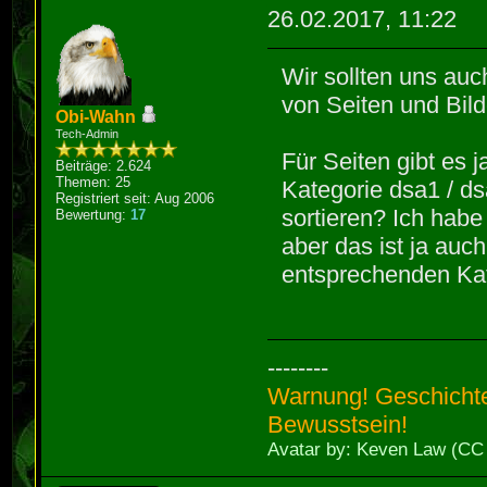
26.02.2017, 11:22
Wir sollten uns au
von Seiten und Bil
Obi-Wahn
Tech-Admin
Für Seiten gibt es 
Beiträge: 2.624
Themen: 25
Kategorie dsa1 / dsa
Registriert seit: Aug 2006
sortieren? Ich habe
Bewertung:
17
aber das ist ja auc
entsprechenden Kate
--------
Warnung! Geschichte
Bewusstsein!
Avatar by: Keven Law (CC