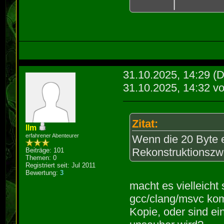
|
31.10.2025, 14:29
(D
31.10.2025, 14:32 v
Zitat:
llm
erfahrener Abenteurer
Wenn die 20 Byte e
Rekonstruktionszwe
Beiträge: 101
Themen: 0
Registriert seit: Jul 2011
Bewertung:
3
macht es vielleicht
gcc/clang/msvc kom
Kopie, oder sind ei