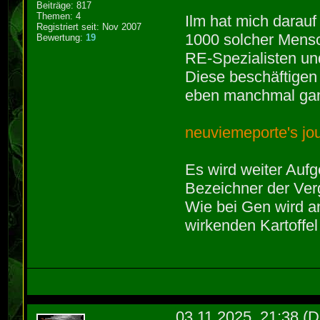
Beiträge: 817
Themen: 4
Ilm hat mich darau
Registriert seit: Nov 2007
1000 solcher Mensc
Bewertung:
19
RE-Spezialisten un
Diese beschäftigen 
eben manchmal gan
neuviemeporte's jo
Es wird weiter Auf
Bezeichner der Ver
Wie bei Gen wird an
wirkenden Kartoffe
03.11.2025, 21:38
(D