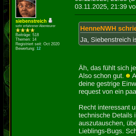
03.11.2025, 21:39 v
siebenstreich
sehr erfahrener Abenteurer
HenneNWH schri
Beiträge: 518
Ja, Siebenstreich i
Themen: 14
Registriert seit: Oct 2020
Bewertung:
12
Äh, das fühlt sich j
Also schon gut.
A
deine gestrige Einw
request von ein pa
Recht interessant u
technische Details
auszutauschen, übe
Lieblings-Bugs. Sc