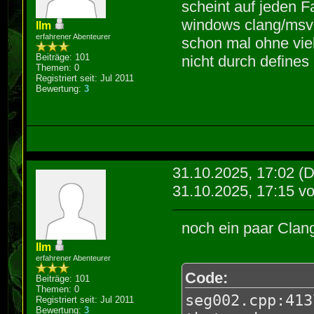
scheint auf jeden Fa
windows clang/msvc
llm
erfahrener Abenteurer
schon mal ohne vie
Beiträge: 101
nicht durch defines i
Themen: 0
Registriert seit: Jul 2011
Bewertung:
3
31.10.2025, 17:02
(D
31.10.2025, 17:15 v
noch ein paar Clan
llm
erfahrener Abenteurer
Code:
Beiträge: 101
Themen: 0
seg002.cpp:413
Registriert seit: Jul 2011
Bewertung:
3