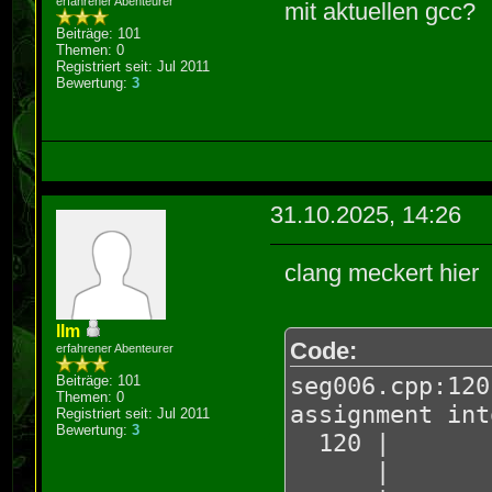
erfahrener Abenteurer
mit aktuellen gcc?
Beiträge: 101
Themen: 0
Registriert seit: Jul 2011
Bewertung:
3
31.10.2025, 14:26
clang meckert hier
llm
Code:
erfahrener Abenteurer
seg006.cpp:120
Beiträge: 101
Themen: 0
assignment int
Registriert seit: Jul 2011
Bewertung:
3
120 | } whi
|