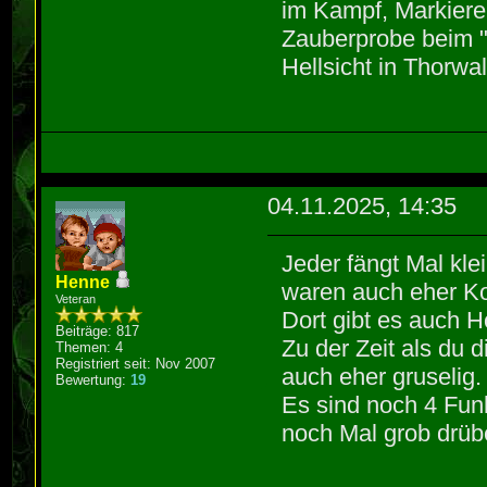
im Kampf, Markiere
Zauberprobe beim "A
Hellsicht in Thorwa
04.11.2025, 14:35
Jeder fängt Mal kl
Henne
waren auch eher K
Veteran
Dort gibt es auch Ho
Beiträge: 817
Zu der Zeit als du d
Themen: 4
Registriert seit: Nov 2007
auch eher gruselig.
Bewertung:
19
Es sind noch 4 Fun
noch Mal grob drübe