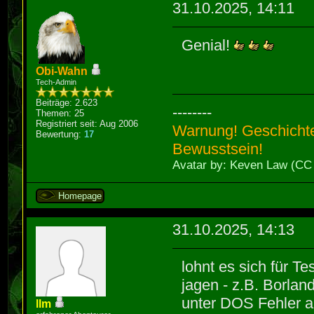
31.10.2025, 14:11
Genial!
Obi-Wahn
Tech-Admin
Beiträge: 2.623
--------
Themen: 25
Registriert seit: Aug 2006
Warnung! Geschichte
Bewertung:
17
Bewusstsein!
Avatar by: Keven Law (CC
Homepage
31.10.2025, 14:13
lohnt es sich für 
jagen - z.B. Borla
unter DOS Fehler a
llm