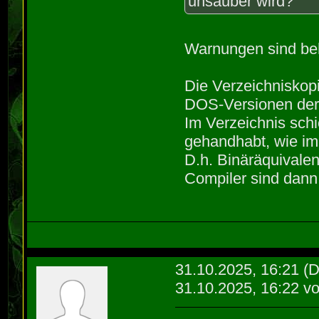
unsauber wird?
Warnungen sind be
Die Verzeichniskopi
DOS-Versionen der
Im Verzeichnis sch
gehandhabt, wie im
D.h. Binäräquivale
Compiler sind dann
31.10.2025, 16:21
(D
31.10.2025, 16:22 v