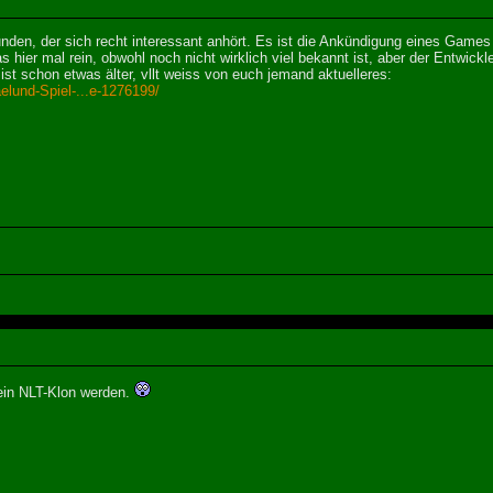
funden, der sich recht interessant anhört. Es ist die Ankündigung eines Games
s hier mal rein, obwohl noch nicht wirklich viel bekannt ist, aber der Entwick
ist schon etwas älter, vllt weiss von euch jemand aktuelleres:
lund-Spiel-...e-1276199/
 ein NLT-Klon werden.