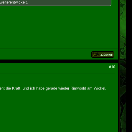
weiterentwickelt.
Zitieren
#10
ent die Kraft, und ich habe gerade wieder Rimworld am Wickel,