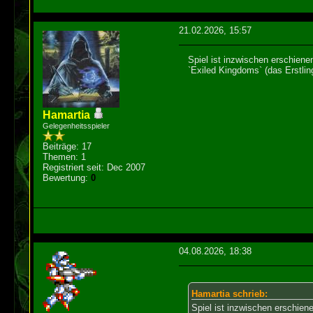
21.02.2026, 15:57
Spiel ist inzwischen erschiene
`Exiled Kingdoms` (das Erstlin
Hamartia
Gelegenheitsspieler
Beiträge: 17
Themen: 1
Registriert seit: Dec 2007
Bewertung:
0
04.08.2026, 18:38
Hamartia schrieb:
Spiel ist inzwischen erschien