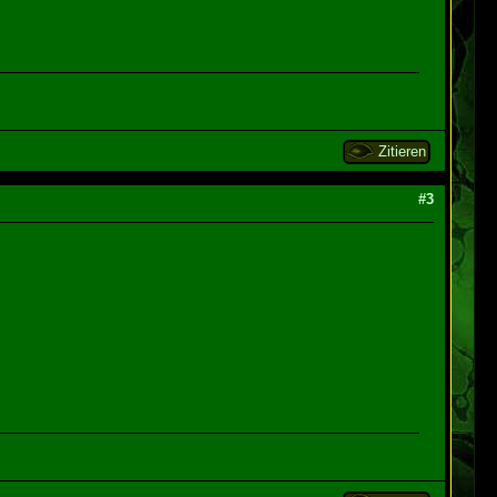
Zitieren
#3