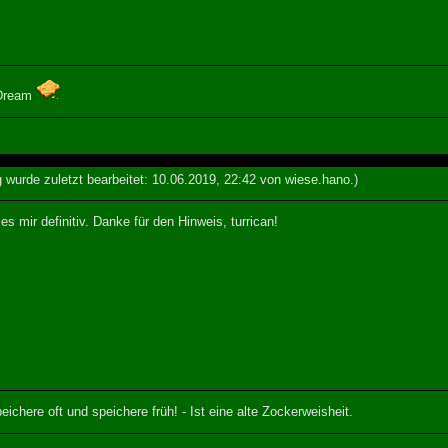
Dream
g wurde zuletzt bearbeitet: 10.06.2019, 22:42 von
wiese.hano
.)
 mir definitiv. Danke für den Hinweis, turrican!
eichere oft und speichere früh! - Ist eine alte Zockerweisheit.