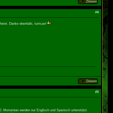
Zitieren
#4
eint. Danke ebenfalls, turrican!
Zitieren
#5
020. Momentan werden nur Englisch und Spanisch unterstützt.