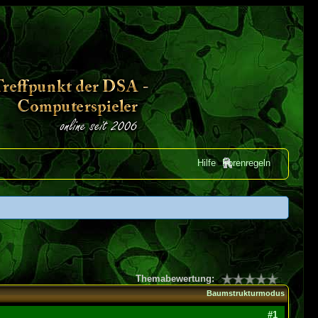
Hilfe
Forenregeln
Themabewertung:
Baumstrukturmodus
#1