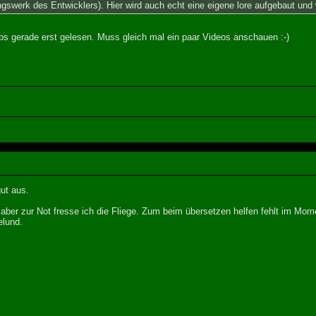
ngswerk des Entwicklers). Hier wird auch echt eine eigene lore aufgebaut und 
bs gerade erst gelesen. Muss gleich mal ein paar Videos anschauen :-)
ut aus.
 aber zur Not fresse ich die Fliege. Zum beim übersetzen helfen fehlt im Mom
lund.