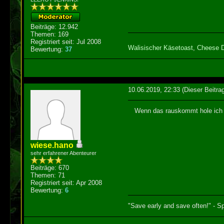
Beiträge: 12.942
Themen: 169
Registriert seit: Jul 2008
Walisischer Käsetoast
,
Cheese 
Bewertung:
37
10.06.2019, 22:33
(Dieser Beitra
Wenn das rauskommt hole ich es
wiese.hano
sehr erfahrener Abenteurer
Beiträge: 670
Themen: 71
Registriert seit: Apr 2008
Bewertung:
6
"Save early and save often!" - Sp