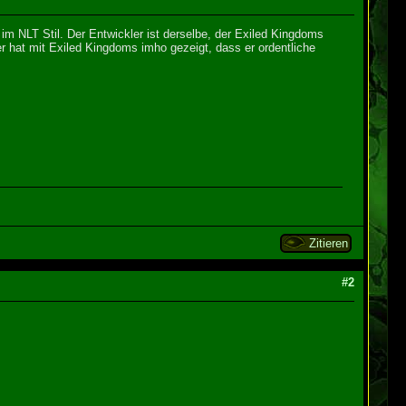
 im NLT Stil. Der Entwickler ist derselbe, der Exiled Kingdoms
ler hat mit Exiled Kingdoms imho gezeigt, dass er ordentliche
Zitieren
#2