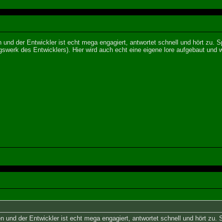
n und der Entwickler ist echt mega engagiert, antwortet schnell und hört zu. 
gswerk des Entwicklers). Hier wird auch echt eine eigene lore aufgebaut und w
en und der Entwickler ist echt mega engagiert, antwortet schnell und hört zu.