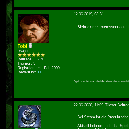
12.06.2019, 08:31
Sieht extrem interessant aus, 
Tobi
Rivaner
Beiträge: 1.514
Themen: 9
Registriert seit: Feb 2009
Bewertung:
11
Egal, wie tief man die Messlatte des menschl
22.06.2020, 11:09
(Dieser Beitra
Bei Steam ist die Produktseite
Aktuell befindet sich das Spie