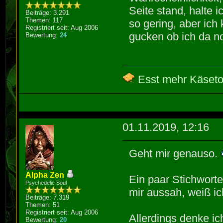
Seite stand, halte 
Beiträge: 3.291
Themen: 117
so gering, aber ich
Registriert seit: Aug 2006
gucken ob ich da 
Bewertung:
24
Esst mehr Käseto
01.11.2019, 12:16
Geht mir genauso.
Alpha Zen
Ein paar Stichwort
Psychedelic Soul
mir aussah, weiß ic
Beiträge: 7.319
Themen: 51
Registriert seit: Aug 2006
Allerdings denke ic
Bewertung:
20