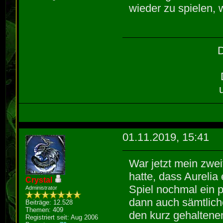
wieder zu spielen, 
D
01.11.2019, 15:41
War jetzt mein zwe
hatte, dass Aurelia
Crystal
Spiel nochmal ein 
Administrator
dann auch sämtlic
Beiträge: 12.528
Themen: 409
den kurz gehaltene
Registriert seit: Aug 2006