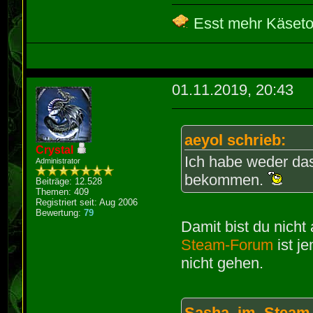
Esst mehr Käseto
01.11.2019, 20:43
aeyol schrieb:
Crystal
Ich habe weder da
Administrator
bekommen.
Beiträge: 12.528
Themen: 409
Registriert seit: Aug 2006
Bewertung:
79
Damit bist du nicht
Steam-Forum
ist j
nicht gehen.
Sasha im Steam-