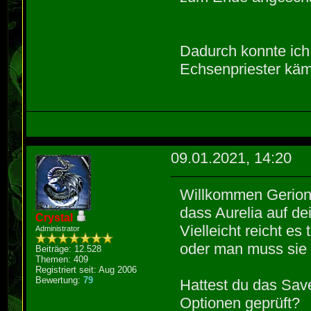
Dadurch konnte ich
Echsenpriester käm
09.01.2021, 14:20
Willkommen Gerio
dass Aurelia auf de
Crystal
Vielleicht reicht es
Administrator
oder man muss sie 
Beiträge: 12.528
Themen: 409
Registriert seit: Aug 2006
Bewertung:
79
Hattest du das Sav
Optionen geprüft?