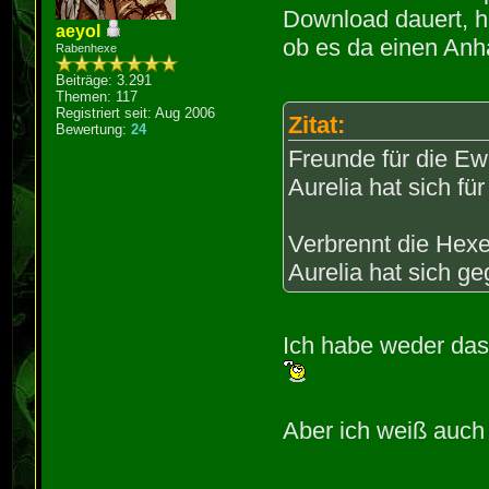
Download dauert, h
aeyol
ob es da einen Anha
Rabenhexe
Beiträge: 3.291
Themen: 117
Registriert seit: Aug 2006
Zitat:
Bewertung:
24
Freunde für die Ew
Aurelia hat sich fü
Verbrennt die Hexe
Aurelia hat sich g
Ich habe weder da
Aber ich weiß auch 