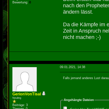
Bewertung:
0
nach den Propheten 
ändern lässt.
Da die Kämpfe im e
Zeit in Anspruch ne
nicht machen ;-)
09.01.2021, 14:38
Falls jemand anderes Lust dara
GerionVonTisal
Neuling
Angehängte Dateien
Beiträge: 3
Themen: 0