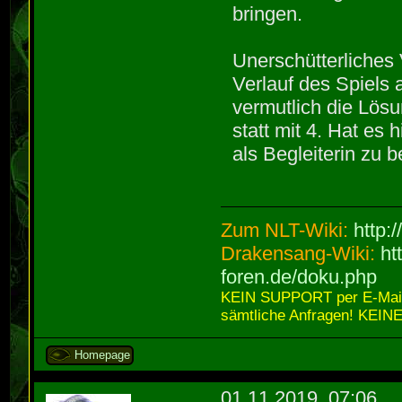
bringen.
Unerschütterliches 
Verlauf des Spiels 
vermutlich die Lös
statt mit 4. Hat es
als Begleiterin zu 
Zum NLT-Wiki:
http:
Drakensang-Wiki:
ht
foren.de/doku.php
KEIN SUPPORT per E-Mail,
sämtliche Anfragen! KEINE
Homepage
01.11.2019, 07:06