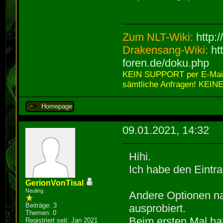
Zum NLT-Wiki:
http:
Drakensang-Wiki:
ht
foren.de/doku.php
KEIN SUPPORT per E-Mail,
sämtliche Anfragen! KEINE
Homepage
09.01.2021, 14:32
Hihi.
Ich habe den Eintra
GerionVonTisal
Neuling
Andere Optionen n
Beiträge: 3
ausprobiert.
Themen: 0
Beim ersten Mal ha
Registriert seit: Jan 2021