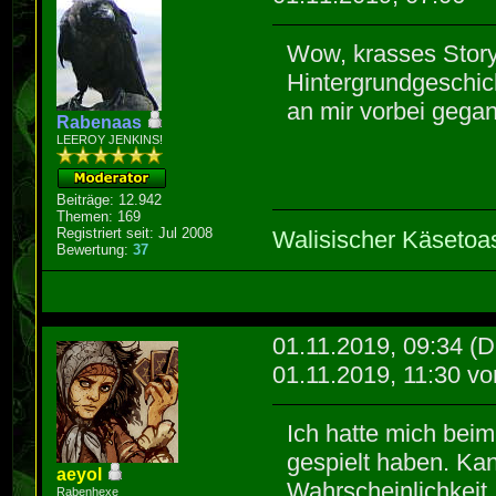
Wow, krasses Story
Hintergrundgeschich
an mir vorbei gega
Rabenaas
LEEROY JENKINS!
Beiträge: 12.942
Themen: 169
Registriert seit: Jul 2008
Walisischer Käsetoa
Bewertung:
37
01.11.2019, 09:34
(D
01.11.2019, 11:30 v
Ich hatte mich beim
gespielt haben. Kan
aeyol
Wahrscheinlichkeit
Rabenhexe