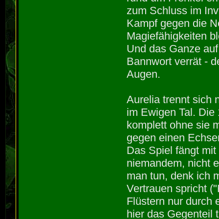
zum Schluss im In
Kampf gegen die Ne
Magiefähigkeiten bl
Und das Ganze auf 
Bannwort verrät - 
Augen.
Aurelia trennt sic
im Ewigen Tal. Di
komplett ohne sie 
gegen einen Echsen
Das Spiel fängt mit
niemandem, nicht ei
man tun, denk ich 
Vertrauen spricht (
Flüstern nur durch 
hier das Gegenteil 