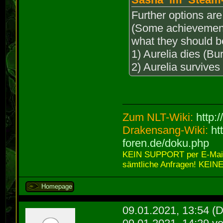
Further options are
(Some achievements 
what they should b
1) Aurelia dies (Bur
2) Aurelia survives 
Zum NLT-Wiki:
http:
Drakensang-Wiki:
ht
foren.de/doku.php
KEIN SUPPORT per E-Mail,
sämtliche Anfragen! KEINE
Homepage
09.01.2021, 13:54
(D