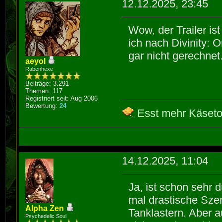
12.12.2025, 23:45
Wow, der Trailer is
ich nach Divinity: O
gar nicht gerechnet
aeyol
Rabenhexe
Beiträge: 3.291
Themen: 117
Registriert seit: Aug 2006
Bewertung:
24
Esst mehr Käseto
14.12.2025, 11:04
Ja, ist schon sehr d
mal drastische Szen
Alpha Zen
Tanklastern. Aber 
Psychedelic Soul