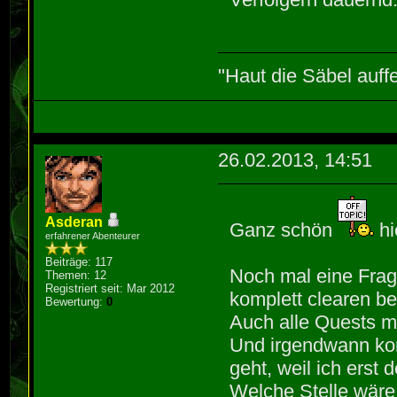
"Haut die Säbel auff
26.02.2013, 14:51
Asderan
Ganz schön
hi
erfahrener Abenteurer
Beiträge: 117
Noch mal eine Frag
Themen: 12
Registriert seit: Mar 2012
komplett clearen b
Bewertung:
0
Auch alle Quests 
Und irgendwann kom
geht, weil ich erst
Welche Stelle wäre