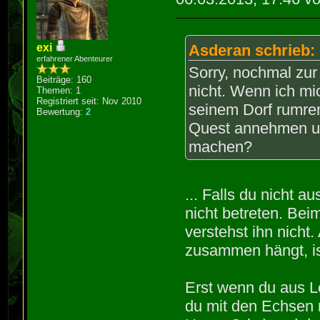
exi
Asderan schrieb:
erfahrener Abenteurer
Sorry, nochmal zur 
Beiträge: 160
nicht. Wenn ich m
Themen: 1
Registriert seit: Nov 2010
seinem Dorf rumre
Bewertung:
2
Quest annehmen un
machen?
... Falls du nicht 
nicht betreten. Be
verstehst ihn nicht
zusammen hängt, ist 
Erst wenn du aus L
du mit den Echsen 