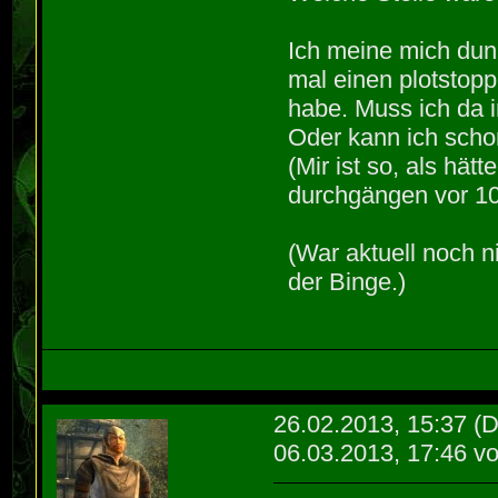
Ich meine mich dun
mal einen plotstopp
habe. Muss ich da
Oder kann ich scho
(Mir ist so, als hät
durchgängen vor 10
(War aktuell noch n
der Binge.)
26.02.2013, 15:37
(D
06.03.2013, 17:46 v