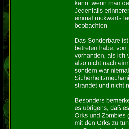
kann, wenn man de
Jedenfalls erinneren
einmal rückwärts 
beobachten.
Das Sonderbare ist
betreten habe, von 
vorhanden, als ich 
also nicht nach e
sondern war niemals
Sicherheitsmechan
strandet und nicht
Besonders bemerkens
es übrigens, daß e
Orks und Zombies 
mit den Orks zu tu