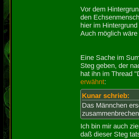
Vor dem Hintergrund
den Echsenmensche
hier im Hintergrund
Auch möglich wäre n
Eine Sache im Sumpf
Steg geben, der na
hat ihn im Thread "
erwähnt
:
Kunar schrieb:
Das Männchen ersc
zusammenbrechend
Ich bin mir auch zie
daß dieser Steg tat