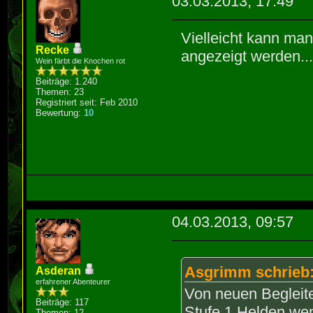
03.03.2013, 17:49
Vielleicht kann ma
Recke
angezeigt werden..
Wein färbt die Knochen rot
Beiträge: 1.240
Themen: 23
Registriert seit: Feb 2010
Bewertung:
10
04.03.2013, 09:57
Asgrimm schrieb
Asderan
erfahrener Abenteurer
Von neuen Begleit
Beiträge: 117
Stufe 1 Helden wen
Themen: 12