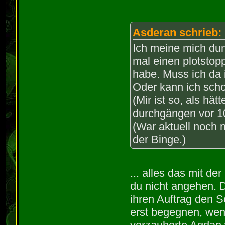
Asderan schrieb:
Ich meine mich dun
mal einen plotstop
habe. Muss ich da
Oder kann ich scho
(Mir ist so, als hä
durchgängen vor 1
(War aktuell noch n
der Binge.)
... alles das mit d
du nicht angehen.
ihren Auftrag den S
erst begegnen, wen