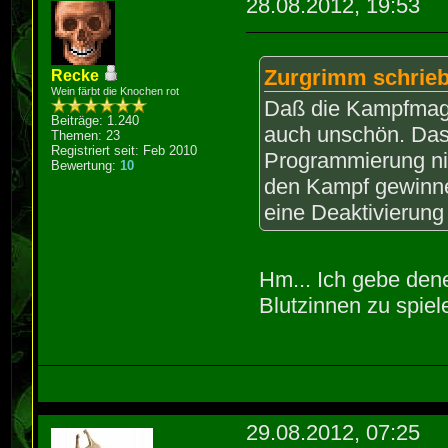
28.08.2012, 19:53
Zurgrimm schrieb
Recke
Wein färbt die Knochen rot
Daß die Kampfmagie
Beiträge: 1.240
auch unschön. Das 
Themen: 23
Registriert seit: Feb 2010
Programmierung ni
Bewertung:
10
den Kampf gewinne
eine Deaktivierun
Hm... Ich gebe den
Blutzinnen zu spie
29.08.2012, 07:25