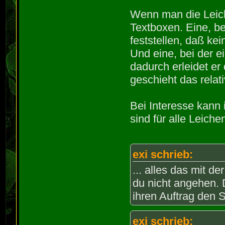
Wenn man die Leich
Textboxen. Eine, b
feststellen, daß ke
Und eine, bei der e
dadurch erleidet e
geschieht das relati
Bei Interesse kann
sind für alle Leich
exi schrieb:
... alles das mit d
du nicht angehen.
ihren Auftrag den S
exi schrieb: