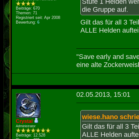
Stufe 1 Helden wen
die Gruppe auf.
Beiträge: 670
Themen: 71
Registriert seit: Apr 2008
Gilt das für all 3 T
Bewertung:
6
ALLE Helden auftei
"Save early and save 
eine alte Zockerweish
02.05.2013, 15:01
wiese.hano schri
Crystal
Gilt das für all 3 T
Administrator
ALLE Helden aufte
Beiträge: 12.528