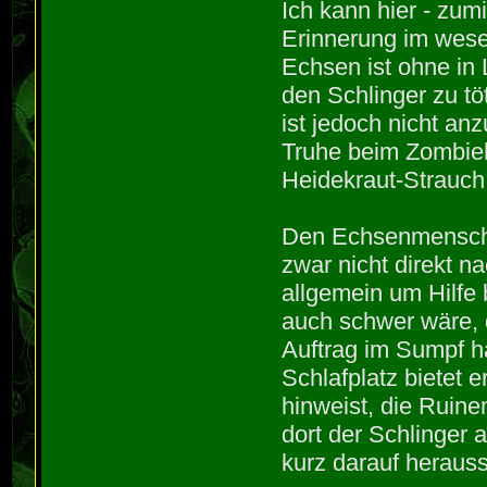
Ich kann hier - zum
Erinnerung im wese
Echsen ist ohne in
den Schlinger zu tö
ist jedoch nicht anz
Truhe beim Zombieh
Heidekraut-Strauch 
Den Echsenmenschen
zwar nicht direkt n
allgemein um Hilfe b
auch schwer wäre, 
Auftrag im Sumpf h
Schlafplatz bietet 
hinweist, die Ruine
dort der Schlinger a
kurz darauf herausst