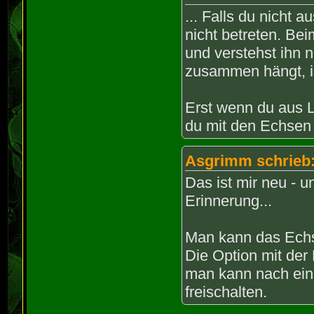
... Falls du nicht
nicht betreten. Be
und verstehst ihn 
zusammen hängt, ist
Erst wenn du aus 
du mit den Echsen
Asgrimm schrieb
Das ist mir neu - 
Erinnerung...
Man kann das Echs
Die Option mit der
man kann nach eine
freischalten.