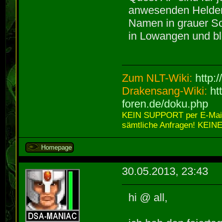
anwesenden Helden 
Namen in grauer Sc
in Lowangen und bl
Zum NLT-Wiki:
http:
Drakensang-Wiki:
ht
foren.de/doku.php
KEIN SUPPORT per E-Mail,
sämtliche Anfragen! KEINE
Homepage
30.05.2013, 23:43
hi @ all,