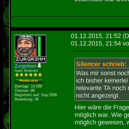
01.12.2015, 21:52
(D
01.12.2015, 21:54 v
Silencer schrieb:
Zurgrimm
Super Moderator
Was mir sonst noch
ich bisher keinerle
Beiträge: 14.588
relevante TA noch r
Themen: 98
nicht angezeigt.
Registriert seit: Sep 2006
Bewertung:
48
Hier wäre die Frage
möglich war. Wie 
möglich gewesen, we