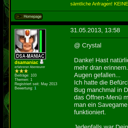
sämtliche Anfragen! KEINE
Homepage
31.05.2013, 13:58
@ Crystal
Danke! Hast natürli
dsamaniac
mehr dran erinnern
erfahrener Abenteurer
Augen gefallen...
Beiträge: 103
Themen: 1
Ich hatte die Befür
Registriert seit: May 2013
Bewertung:
1
Bug manchmal in D
das Öffnen-Menü mi
man ein Savegame l
funktioniert.
Jedenfalls war Dei