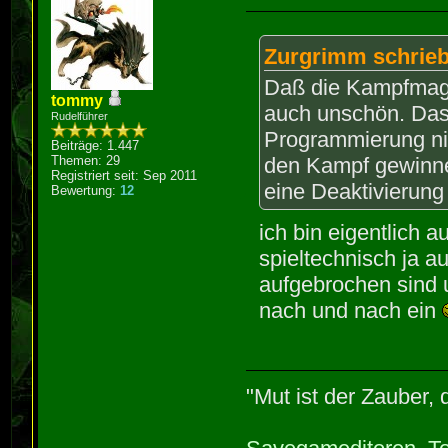
Zurgrimm schrieb
Daß die Kampfmagie
tommy
auch unschön. Das 
Rudelführer
Programmierung ni
Beiträge: 1.447
Themen: 29
den Kampf gewinne
Registriert seit: Sep 2011
eine Deaktivierun
Bewertung:
12
ich bin eigentlich 
spieltechnisch ja a
aufgebrochen sind u
nach und nach ein
"Mut ist der Zauber,