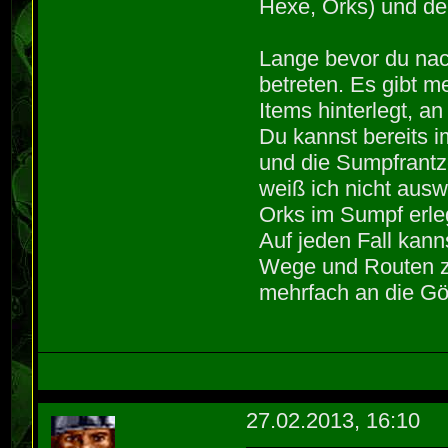
Hexe, Orks) und de
Lange bevor du nac
betreten. Es gibt m
Items hinterlegt, a
Du kannst bereits i
und die Sumpfrantz
weiß ich nicht aus
Orks im Sumpf erle
Auf jeden Fall kann
Wege und Routen zu
mehrfach an die Gö
27.02.2013, 16:10