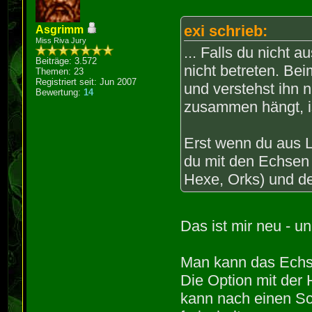
exi schrieb:
Asgrimm
Miss Riva Jury
... Falls du nicht
Beiträge: 3.572
nicht betreten. Be
Themen: 23
Registriert seit: Jun 2007
und verstehst ihn 
Bewertung:
14
zusammen hängt, ist
Erst wenn du aus 
du mit den Echsen 
Hexe, Orks) und d
Das ist mir neu - u
Man kann das Echs
Die Option mit der
kann nach einen Sch