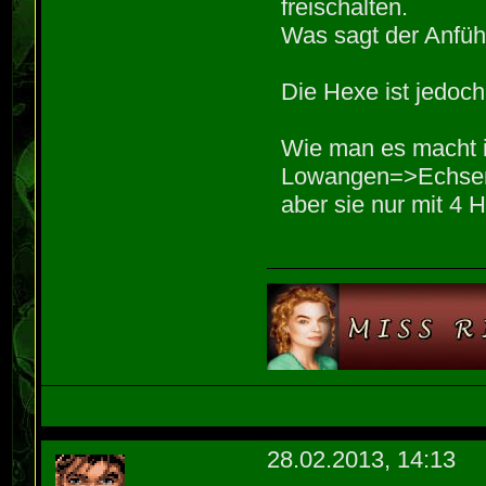
freischalten.
Was sagt der Anfüh
Die Hexe ist jedoc
Wie man es macht i
Lowangen=>Echsen
aber sie nur mit 4 
28.02.2013, 14:13