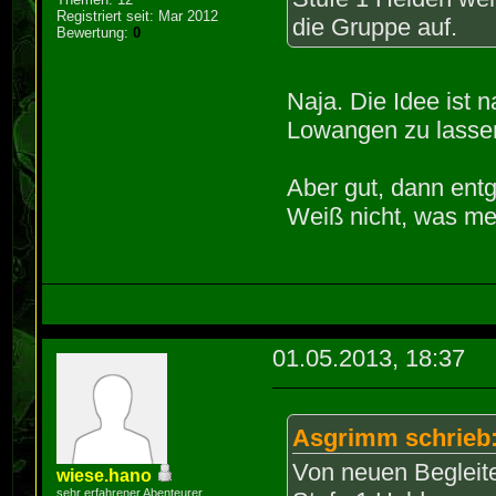
Registriert seit: Mar 2012
die Gruppe auf.
Bewertung:
0
Naja. Die Idee ist 
Lowangen zu lasse
Aber gut, dann entg
Weiß nicht, was meh
01.05.2013, 18:37
Asgrimm schrieb
Von neuen Begleit
wiese.hano
sehr erfahrener Abenteurer