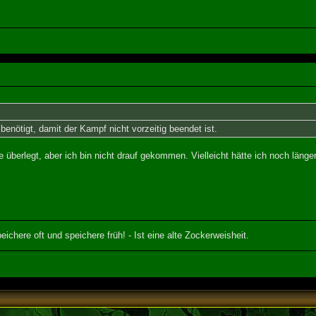
benötigt, damit der Kampf nicht vorzeitig beendet ist.
be überlegt, aber ich bin nicht drauf gekommen. Vielleicht hätte ich noch läng
eichere oft und speichere früh! - Ist eine alte Zockerweisheit.