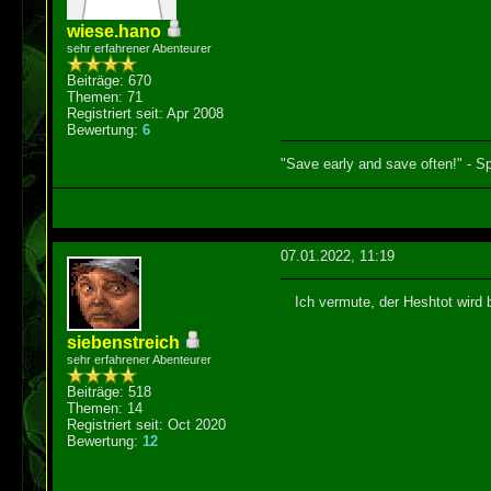
wiese.hano
sehr erfahrener Abenteurer
Beiträge: 670
Themen: 71
Registriert seit: Apr 2008
Bewertung:
6
"Save early and save often!" - Sp
07.01.2022, 11:19
Ich vermute, der Heshtot wird b
siebenstreich
sehr erfahrener Abenteurer
Beiträge: 518
Themen: 14
Registriert seit: Oct 2020
Bewertung:
12