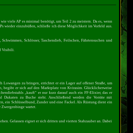
 wie viele AP es minimal benötigt, um Teil 2 zu meistern. Da es, wenn
Ps wieder einzubüßen, schließe ich diese Möglichkeit im Vorfeld aus.
e, Schwimmen, Schlösser, Taschendieb, Feilschen, Fährtensuchen und
 Visibili.
 Lowangen zu bringen, errichtet er ein Lager auf offener Straße, um
, begibt er sich auf den Marktplatz von Kvirasim. Glücklicherweise
chendiebstahls „kauft“ er nur kurz darauf auch ein FF-Elixier, das er
 Zahl Dukaten zu Buche steht. Anschließend werden die Vorräte mit
n, ein Schlüsselbund, Zunder und eine Fackel. Als Rüstung dient ein
ie Zwergenbinge wartet.
tgehen. Gelassen eignet er sich dritten und vierten Stabzauber an. Dabei