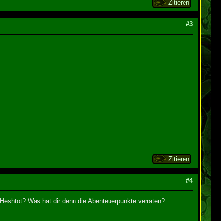
Zitieren
#3
Zitieren
#4
Heshtot? Was hat dir denn die Abenteuerpunkte verraten?