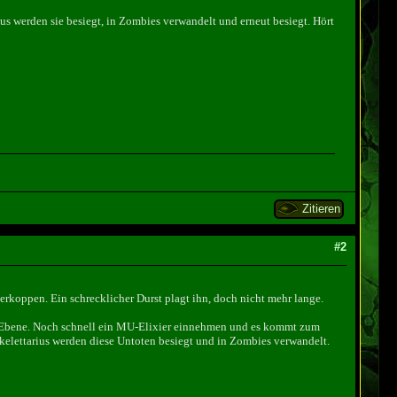
us werden sie besiegt, in Zombies verwandelt und erneut besiegt. Hört
Zitieren
#2
erkoppen. Ein schrecklicher Durst plagt ihn, doch nicht mehr lange.
erte Ebene. Noch schnell ein MU-Elixier einnehmen und es kommt zum
kelettarius werden diese Untoten besiegt und in Zombies verwandelt.