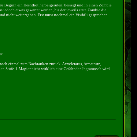
 zu Beginn ein Heshthot herbeigerufen, besiegt und in einen Zombie
 jedoch etwas gewartet werden, bis der jeweils erste Zombie die
 und nicht weitergehen. Erst muss nochmal ein Visibili gesprochen
r.
t noch einmal zum Nachtanken zurück. Axxeleratus, Armatrutz,
 den Stufe-1-Magier nicht wirklich eine Gefahr dar. Ingramosch wird