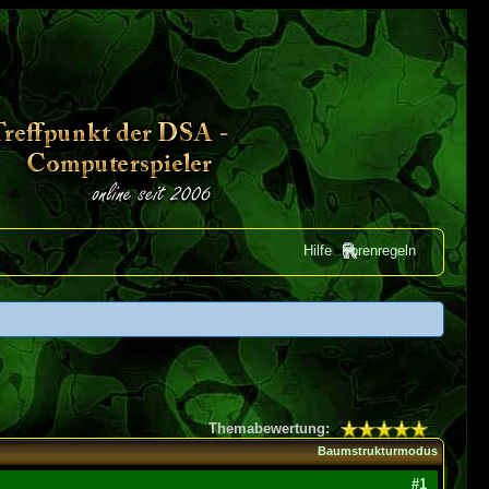
Hilfe
Forenregeln
Themabewertung:
Baumstrukturmodus
#1