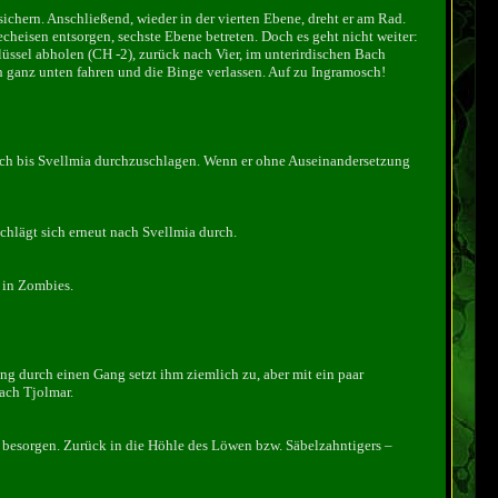
ichern. Anschließend, wieder in der vierten Ebene, dreht er am Rad.
recheisen entsorgen, sechste Ebene betreten. Doch es geht nicht weiter:
üssel abholen (CH -2), zurück nach Vier, im unterirdischen Bach
h ganz unten fahren und die Binge verlassen. Auf zu Ingramosch!
 sich bis Svellmia durchzuschlagen. Wenn er ohne Auseinandersetzung
chlägt sich erneut nach Svellmia durch.
 in Zombies.
ng durch einen Gang setzt ihm ziemlich zu, aber mit ein paar
ach Tjolmar.
e besorgen. Zurück in die Höhle des Löwen bzw. Säbelzahntigers –