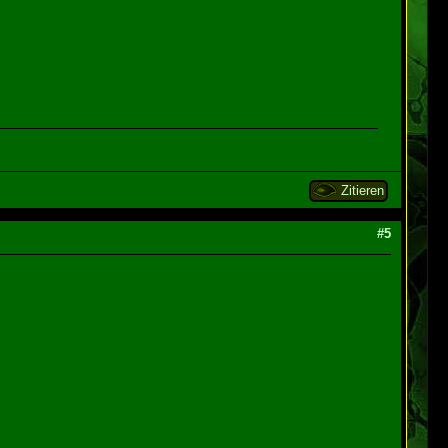
Zitieren
#5