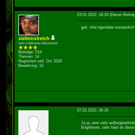
03.01.2022, 16:24
(Dieser Beitra
geil. Und irgendwie erstaunlic
siebenstreich
sehr erfahrener Abenteurer
Beiträge: 518
Themen: 14
Registriert seit: Oct 2020
Bewertung:
12
07.01.2022, 06:26
Ja ja, eine sehr außergewöhnl
Brighteyes, oder hast du diese