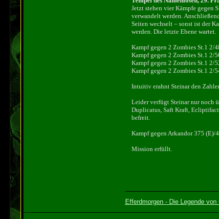
Tempel des Namenlosen, 29. Pr
Jetzt stehen vier Kämpfe gegen S
verwandelt werden. Anschließend 
Seiten wechselt – sonst ist der 
werden. Die letzte Ebene wartet.
Kampf gegen 2 Zombies St.1 2/4
Kampf gegen 2 Zombies St.1 2/5
Kampf gegen 2 Zombies St.1 2/5
Kampf gegen 2 Zombies St.1 2/5
Intuitiv erahnt Steinar den Zahl
Leider verfügt Steinar nur noch 
Duplicatus, Saft Kraft, Ecliptifa
befreit.
Kampf gegen Arkandor 375 (E)/
Mission erfüllt.
Efferdmorgen - Die Legende von 