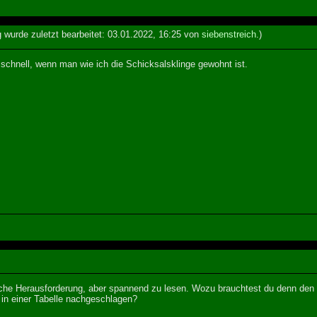
g wurde zuletzt bearbeitet: 03.01.2022, 16:25 von
siebenstreich
.)
h schnell, wenn man wie ich die Schicksalsklinge gewohnt ist.
iche Herausforderung, aber spannend zu lesen. Wozu brauchtest du denn den 
 in einer Tabelle nachgeschlagen?