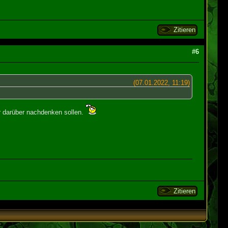
Zitieren
#6
(07.01.2022, 11:19)
er darüber nachdenken sollen.
Zitieren