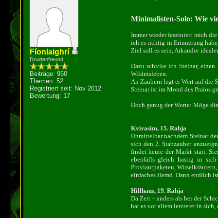
Minimalisten-Solo: Wie vi
Immer wieder fasziniert mich die
ich es richtig in Erinnerung hab
Ziel soll es sein, Arkandor ideal
Fíonlaighrí
Druidenfreund
Dazu schicke ich Steinar, einen
Beiträge: 950
Wildnisleben.
Themen: 52
An Zaubern legt er Wert auf die Sp
Registriert seit: Nov 2012
Steinar ist im Mond des Praios g
Bewertung:
17
Doch genug der Worte: Möge die
Kvirasim, 15. Rahja
Unmittelbar nachdem Steinar den
sich den 2. Stabzauber anzueign
findet heute der Markt statt. St
ebenfalls gleich hastig in sic
Proviantpaketen, Wirselkräutern
einfaches Hemd. Dann endlich ist 
Hillhaus, 19. Rahja
Da Zeit – anders als bei der Schi
hat es vor allem letzterer in sich