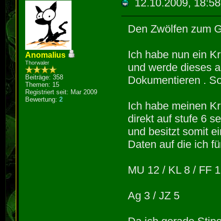
12.10.2009, 18:58
Den Zwölfen zum G
Ich habe nun ein K
Anomalius
Thorwaler
und werde dieses a
Beiträge: 358
Dokumentieren . So
Themen: 15
Registriert seit: Mar 2009
Bewertung:
2
Ich habe meinen Kr
direkt auf stufe 6 
und besitzt somit ei
Daten auf die ich fü
MU 12 / KL 8 / FF 
Ag 3 / JZ 5