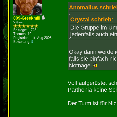
Anomalius schrie
009-Greekmill
Crystal schrieb:
Vollprofi
Die Gruppe im Umla
Beiträge: 1.723
jedenfalls auch e
Themen: 19
Registriert seit: Aug 2008
Bewertung:
5
Okay dann werde i
falls sie einfach n
Notnagel
Voll aufgerüstet sch
Parthenia keine Sc
Der Turm ist für Ni