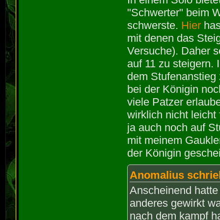
"Schwerter" beim W
schwerste.
Hier
has
mit denen das Steig
Versuche). Daher so
auf 11 zu steigern.
dem Stufenanstieg 
bei der Königin noc
viele Patzer erlaube
wirklich nicht leic
ja auch noch auf St
mit meinem Gaukler 
der Königin gescheit
Anomalius schrie
Anscheinend hatte 
anderes gewirkt w
nach dem kampf hat