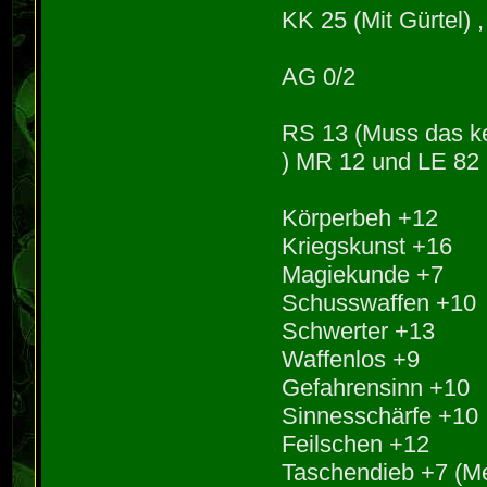
KK 25 (Mit Gürtel) 
AG 0/2
RS 13 (Muss das k
) MR 12 und LE 82 
Körperbeh +12
Kriegskunst +16
Magiekunde +7
Schusswaffen +10
Schwerter +13
Waffenlos +9
Gefahrensinn +10
Sinnesschärfe +10
Feilschen +12
Taschendieb +7 (M