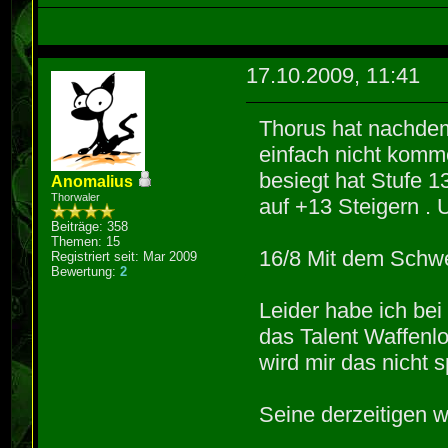
17.10.2009, 11:41
Thorus hat nachdem
einfach nicht kom
besiegt hat Stufe 1
Anomalius
Thorwaler
auf +13 Steigern . 
Beiträge: 358
Themen: 15
16/8 Mit dem Schwe
Registriert seit: Mar 2009
Bewertung:
2
Leider habe ich be
das Talent Waffenlo
wird mir das nicht
Seine derzeitigen w