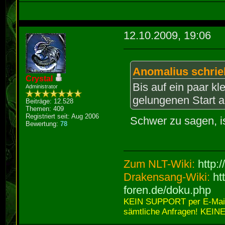
12.10.2009, 19:06
Anomalius schrie
Crystal
Bis auf ein paar k
Administrator
gelungenen Start a
Beiträge: 12.528
Themen: 409
Registriert seit: Aug 2006
Schwer zu sagen, is
Bewertung:
78
Zum NLT-Wiki:
http:
Drakensang-Wiki:
ht
foren.de/doku.php
KEIN SUPPORT per E-Mail,
sämtliche Anfragen! KEINE