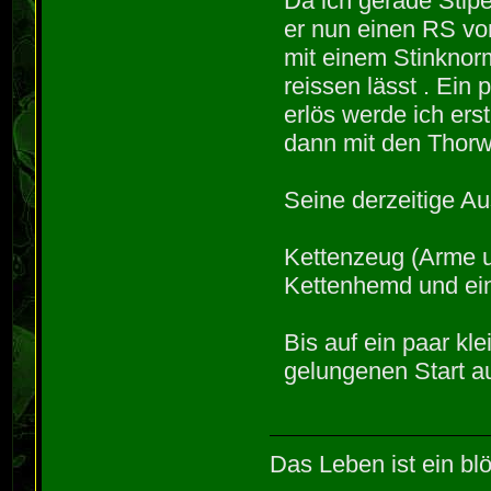
Da ich gerade Sti
er nun einen RS von
mit einem Stinknor
reissen lässt . Ein
erlös werde ich ers
dann mit den Thorw
Seine derzeitige Au
Kettenzeug (Arme u
Kettenhemd und ein
Bis auf ein paar kl
gelungenen Start au
Das Leben ist ein blö