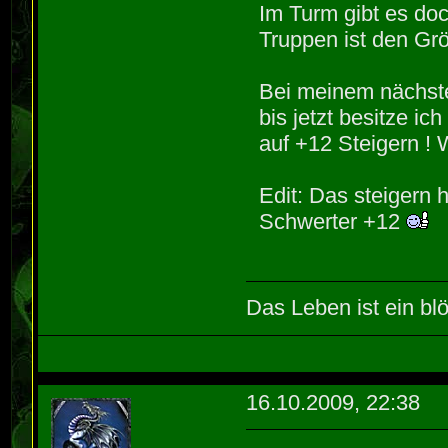
Im Turm gibt es do
Truppen ist den Gr
Bei meinem nächste
bis jetzt besitze 
auf +12 Steigern ! 
Edit: Das steigern 
Schwerter +12
Das Leben ist ein blö
16.10.2009, 22:38