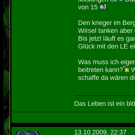
von 15
Den krieger im Ber
Wirsel tanken aber d
Bis jetzt läuft es g
Glück mit den LE e
Was muss ich eigen
beitreten kann?
W
schaffe da wären di
Das Leben ist ein blö
13.10.2009, 22:37