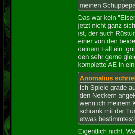
meinen Schuppepan
Das war kein "Eisen
jetzt nicht ganz sic
ist, der auch Rüstu
einer von den beide
deinem Fall ein Igni
den sehr gerne gle
komplette AE in ei
Anomalius schrie
Ich Spiele grade a
den Neckern angek
wenn ich meinem K
schrank mit der Tür
etwas bestimmtes
Eigentlich nicht. W