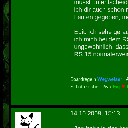
musst du entscheide
ich dir auch schon 
Leuten gegeben, me
Edit: Ich sehe gera
ich mich bei dem RS
ungewöhnlich, dass 
RS 15 normalerweis
Boardregeln
Wegweiser:
♥
Schatten über Riva
Eiη
14.10.2009, 15:13