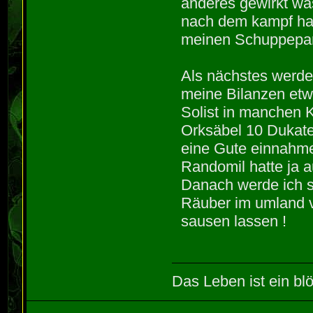
anderes gewirkt w
nach dem kampf hat
meinen Schuppepanz
Als nächstes werde
meine Bilanzen etw
Solist in manchen K
Orksäbel 10 Dukate
eine Gute einnahme
Randomil hatte ja 
Danach werde ich s
Räuber im umland v
sausen lassen !
Das Leben ist ein blö