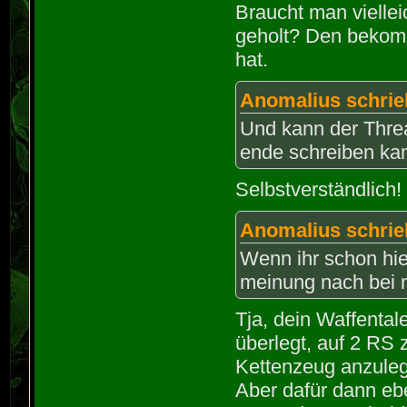
Braucht man vielle
geholt? Den bekomm
hat.
Anomalius schrie
Und kann der Thre
ende schreiben ka
Selbstverständlich! 
Anomalius schrie
Wenn ihr schon hier
meinung nach bei 
Tja, dein Waffentale
überlegt, auf 2 RS 
Kettenzeug anzuleg
Aber dafür dann eb