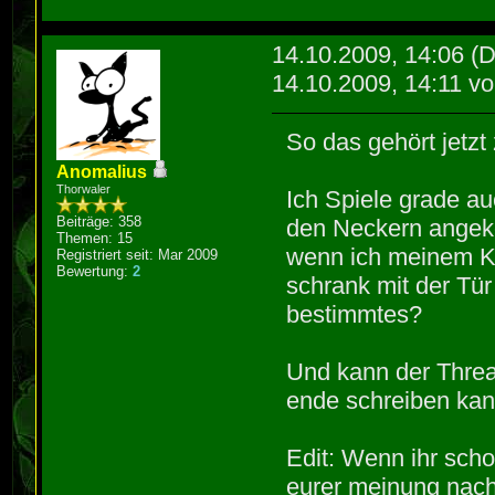
14.10.2009, 14:06
(D
14.10.2009, 14:11 v
So das gehört jetzt 
Anomalius
Thorwaler
Ich Spiele grade au
Beiträge: 358
den Neckern angek
Themen: 15
wenn ich meinem Kr
Registriert seit: Mar 2009
Bewertung:
2
schrank mit der Tür
bestimmtes?
Und kann der Threa
ende schreiben ka
Edit: Wenn ihr scho
eurer meinung nach