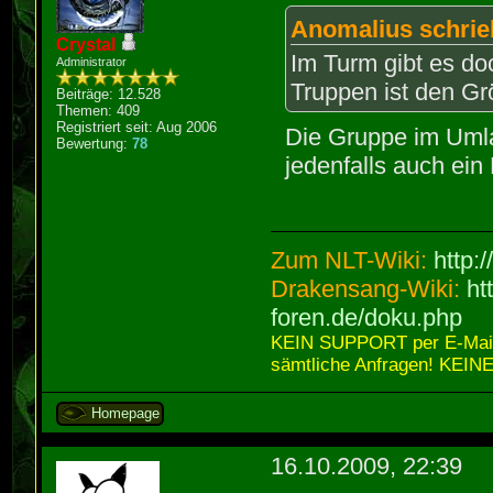
Anomalius schrie
Crystal
Im Turm gibt es d
Administrator
Truppen ist den G
Beiträge: 12.528
Themen: 409
Registriert seit: Aug 2006
Die Gruppe im Umlan
Bewertung:
78
jedenfalls auch ei
Zum NLT-Wiki:
http:
Drakensang-Wiki:
ht
foren.de/doku.php
KEIN SUPPORT per E-Mail,
sämtliche Anfragen! KEINE
Homepage
16.10.2009, 22:39