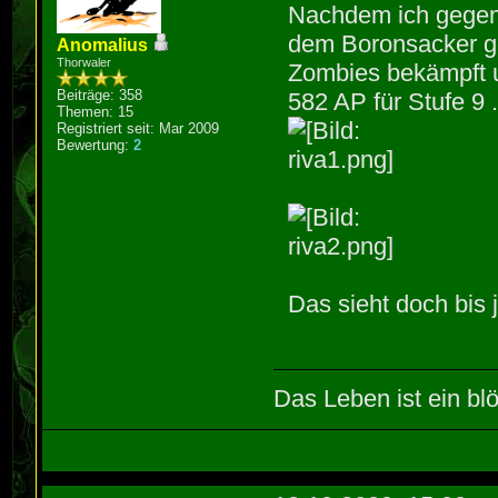
Nachdem ich gegen 
dem Boronsacker ge
Anomalius
Thorwaler
Zombies bekämpft 
Beiträge: 358
582 AP für Stufe 9 
Themen: 15
Registriert seit: Mar 2009
Bewertung:
2
Das sieht doch bis 
Das Leben ist ein blö