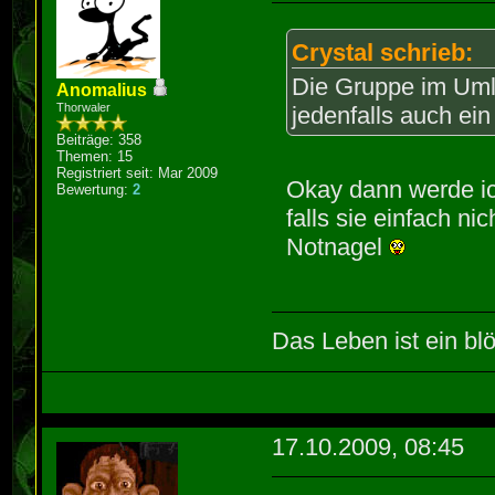
Crystal schrieb:
Die Gruppe im Umla
Anomalius
Thorwaler
jedenfalls auch e
Beiträge: 358
Themen: 15
Registriert seit: Mar 2009
Okay dann werde ic
Bewertung:
2
falls sie einfach n
Notnagel
Das Leben ist ein blö
17.10.2009, 08:45