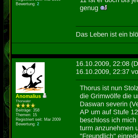
Bewertung:
2
genug
Das Leben ist ein blö
16.10.2009, 22:08
(D
16.10.2009, 22:37 v
Thorus ist nun Sto
die Grimwölfe die 
Anomalius
Thorwaler
Daswan severin (Ve
Beiträge: 358
AP um auf Stufe 12
Themen: 15
beschloss ich mich
Registriert seit: Mar 2009
Bewertung:
2
turm anzunehmen un
"Freundlich" einre