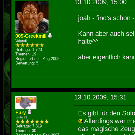
13.10.2009, 15:00
joah - find's schon
Kann aber auch sein,
009-Greekmill
halte^^
Vollprofi
Beiträge: 1.723
Themen: 19
aber eigentlich kan
Registriert seit: Aug 2008
Bewertung:
5
13.10.2009, 15:31
Es gibt für den Sol
Fury
Stufe 21
Allerdings war me
Beiträge: 7.819
das magische Zeugs
Themen: 30