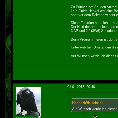
Zu Erinnerung: Bei den Animati
Laut Guido Henkel war eine Be
aber vor dem Release wieder en
Diese Funktion habe ich jetzt 
Der Held der am schlechtesten
3 AP und 2 * (3W6) Schadensp
Beim Programmieren ist dort ei
Unter welchen Umständen dies
Auf Wunsch werde ich dieses E
01.01.2013, 20:46
HenneNWH schrieb:
Auf Wunsch werde ich dieses 