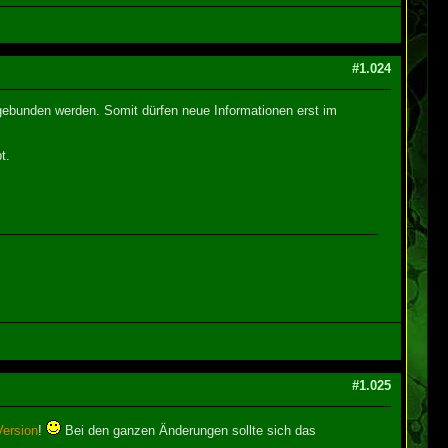
#1.024
 gebunden werden. Somit dürfen neue Informationen erst im
t.
#1.025
Version
!
Bei den ganzen Änderungen sollte sich das