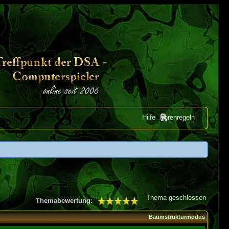
Hilfe
Forenregeln
Thema geschlossen
Themabewertung:
Baumstrukturmodus