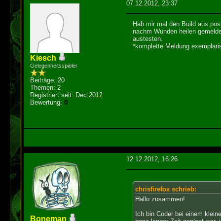
07.12.2012, 23:37
Hab mir mal den Build aus post
nachm Wunden heilen gemeldet u
austesten.
*komplette Meldung exemplari
Kiesch
Gelegenheitsspieler
Beiträge: 20
Themen: 2
Registriert seit: Dec 2012
Bewertung:
0
12.12.2012, 16:26
chrisfirefox schrieb:
Hallo zusammen!
Ich bin Coder bei einem kleine
Boneman