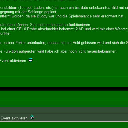
onsbildern (Tempel, Laden, etc.) ist auch ein bis dato unbekanntes Bild mit e
gegnung mit der Schlange geplant,
tfernt worden, da sie Buggy war und die Spielebalance sehr erschwert hat.
aufspüren können. Sie sollte scheinbar so funktionieren:
 bei einer GE+0 Probe abschneidet bekommt 2 AP und wird mit einer Wahrsche
unkte.
n kleiner Fehler unterlaufen, sodass nie ein Held gebissen wird und sich di
e Funktion aufgerufen wird habe ich aber noch nicht herausbekommen.
vent aktivieren.
Event aktivieren.