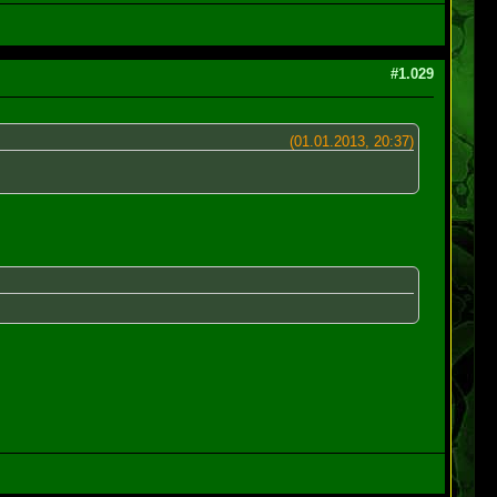
#1.029
(01.01.2013, 20:37)