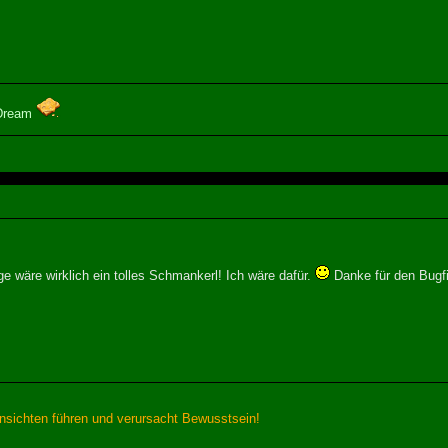
Dream
 wäre wirklich ein tolles Schmankerl! Ich wäre dafür.
Danke für den Bugfi
sichten führen und verursacht Bewusstsein!