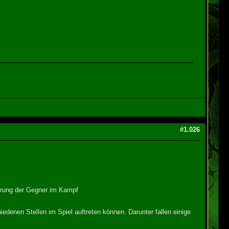
#1.026
sierung der Gegner im Kampf
enen Stellen im Spiel auftreten können. Darunter fallen einige