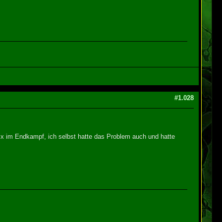
#1.028
x im Endkampf, ich selbst hatte das Problem auch und hatte