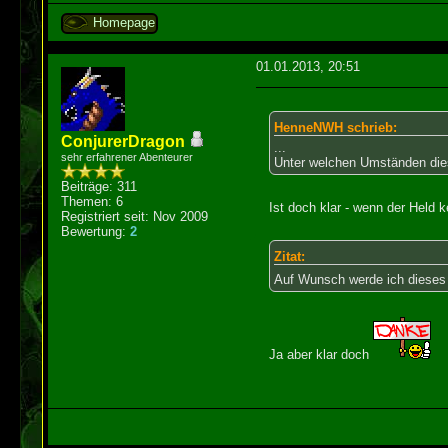
Homepage
01.01.2013, 20:51
HenneNWH schrieb:
ConjurerDragon
...
sehr erfahrener Abenteurer
Unter welchen Umständen dies
Beiträge: 311
Themen: 6
Ist doch klar - wenn der Held k
Registriert seit: Nov 2009
Bewertung:
2
Zitat:
Auf Wunsch werde ich dieses 
Ja aber klar doch