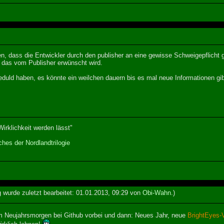
en, dass die Entwickler durch den publisher an eine gewisse Schweigepflicht
 das vom Publisher erwünscht wird.
duld haben, es könnte ein weilchen dauern bis es mal neue Informationen gib
irklichkeit werden lässt"
hes der Nordlandtrilogie
g wurde zuletzt bearbeitet: 01.01.2013, 09:29 von
Obi-Wahn
.)
 Neujahrsmorgen bei Github vorbei und dann: Neues Jahr, neue
BrightEyes-