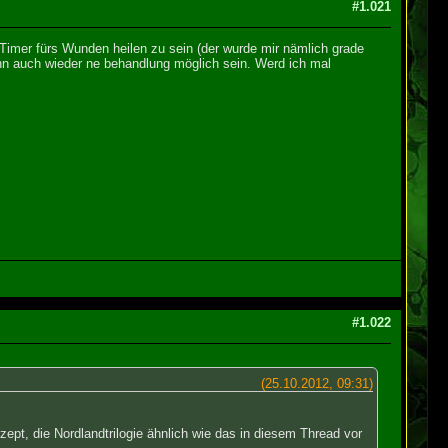
#1.021
 Timer fürs Wunden heilen zu sein (der wurde mir nämlich grade
ann auch wieder ne behandlung möglich sein. Werd ich mal
#1.022
(25.10.2012, 09:31)
zept, die Nordlandtrilogie ähnlich wie das in diesem Thread vor