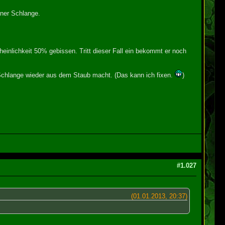
iner Schlange.
inlichkeit 50% gebissen. Tritt dieser Fall ein bekommt er noch
e Schlange wieder aus dem Staub macht. (Das kann ich fixen.
)
#1.027
(01.01.2013, 20:37)