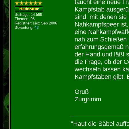
taucht eine neue Fr
Kampfstab ausgerüs
Beiträge: 14.588
sind, mit denen si
Themen: 98
Nahkampfspeer ist, 
Registriert seit: Sep 2006
Bewertung:
48
eine Nahkampfwaffe
nah zum Schießen 
erfahrungsgemäß ni
der Hand und läßt s
die Frage, ob der 
wechseln lassen ka
Kampfstäben gibt. 
Gruß
Zurgrimm
"Haut die Säbel auff