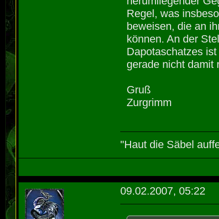
herumliegender Gege
Regel, was insbeso
beweisen, die an i
können. An der Stel
Dapotaschatzes ist
gerade nicht damit 
Gruß
Zurgrimm
"Haut die Säbel auff
09.02.2007, 05:22