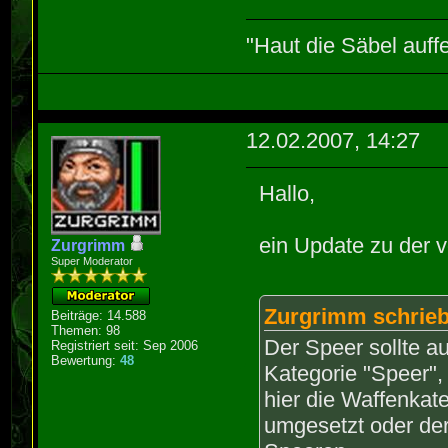
"Haut die Säbel auff
12.02.2007, 14:27
Hallo,
ein Update zu der 
Zurgrimm
Super Moderator
Zurgrimm schrieb
Beiträge: 14.588
Themen: 98
Der Speer sollte a
Registriert seit: Sep 2006
Bewertung:
48
Kategorie "Speer",
hier die Waffenkate
umgesetzt oder der