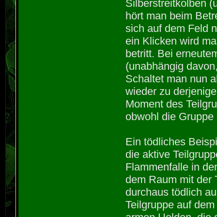
Silberstreitkolben
hört man beim Betr
sich auf dem Feld n
ein Klicken wird ma
betritt. Bei erneut
(unabhängig davon, 
Schaltet man nun a
wieder zu derjenige
Moment des Teilgru
obwohl die Gruppe 
Ein tödliches Beisp
die aktive Teilgrupp
Flammenfalle in der
dem Raum mit der Tr
durchaus tödlich a
Teilgruppe auf dem