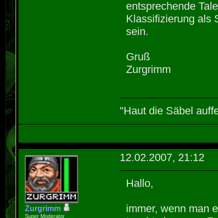
entsprechende Tale
Klassifizierung als 
sein.
Gruß
Zurgrimm
"Haut die Säbel auff
12.02.2007, 21:12
Hallo,
immer, wenn man ei
Zurgrimm
Super Moderator