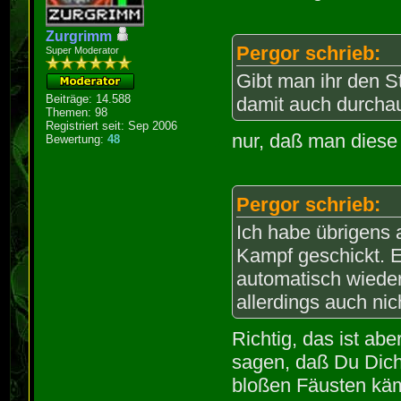
Zurgrimm
Pergor schrieb:
Super Moderator
Gibt man ihr den S
Beiträge: 14.588
damit auch durchau
Themen: 98
Registriert seit: Sep 2006
nur, daß man diese 
Bewertung:
48
Pergor schrieb:
Ich habe übrigens 
Kampf geschickt. E
automatisch wiede
allerdings auch nic
Richtig, das ist abe
sagen, daß Du Dich 
bloßen Fäusten käm