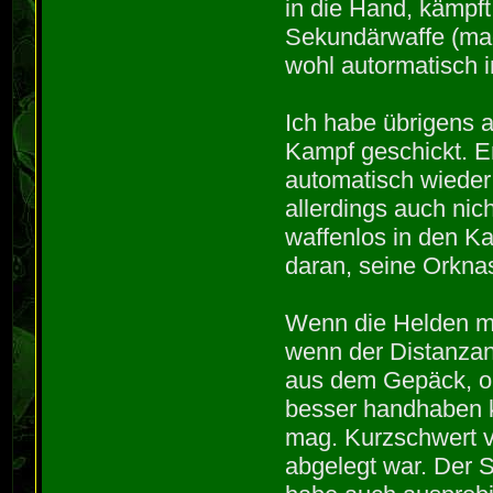
in die Hand, kämpft
Sekundärwaffe (mag
wohl autormatisch 
Ich habe übrigens 
Kampf geschickt. E
automatisch wieder
allerdings auch nic
waffenlos in den K
daran, seine Orkn
Wenn die Helden m
wenn der Distanzang
aus dem Gepäck, o
besser handhaben 
mag. Kurzschwert vo
abgelegt war. Der S