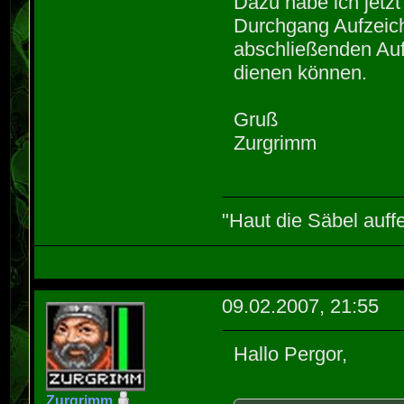
Dazu habe ich jetz
Durchgang Aufzeich
abschließenden Aufl
dienen können.
Gruß
Zurgrimm
"Haut die Säbel auff
09.02.2007, 21:55
Hallo Pergor,
Zurgrimm