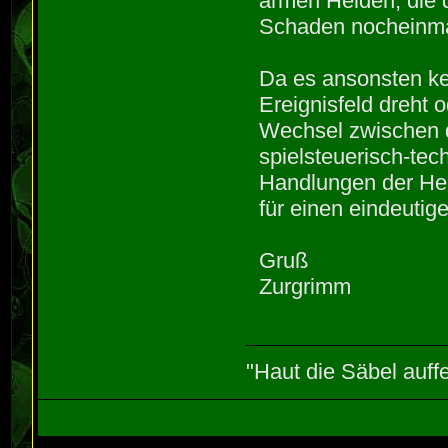
armen Helden, die d
Schaden nocheinma
Da es ansonsten ke
Ereignisfeld dreht 
Wechsel zwischen de
spielsteuerisch-tec
Handlungen der Hel
für einen eindeutige
Gruß
Zurgrimm
"Haut die Säbel auff