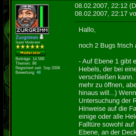
08.02.2007, 22:12
(D
08.02.2007, 22:17 v
Hallo,
Zurgrimm
Super Moderator
noch 2 Bugs frisch
Beiträge: 14.588
- Auf Ebene 1 gibt e
Themen: 98
Hebels, der bei ein
Registriert seit: Sep 2006
Bewertung:
48
verschließen kann.
mehr zu öffnen, abe
hinaus will...) Wen
Untersuchung der R
Hinweise auf die Fa
einige oder alle He
Falltüre sowohl auf
Ebene, an der Deck