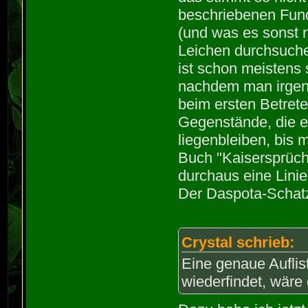
beschriebenen Fund
(und was es sonst 
Leichen durchsuchen
ist schon meistens 
nachdem man irgen
beim ersten Betret
Gegenstände, die ei
liegenbleiben, bis 
Buch "Kaisersprüch
durchaus eine Linie
Der Daspota-Schatz 
Crystal schrieb:
Eine genaue Auflis
wiederfindet, wäre 