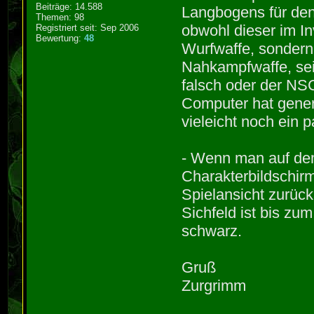
Beiträge: 14.588
Langbogens für de
Themen: 98
obwohl dieser im In
Registriert seit: Sep 2006
Bewertung:
48
Wurfwaffe, sondern 
Nahkampfwaffe, sein
falsch oder der NSC
Computer hat gener
vieleicht noch ein p
- Wenn man auf dem
Charakterbildschir
Spielansicht zurück
Sichfeld ist bis zu
schwarz.
Gruß
Zurgrimm