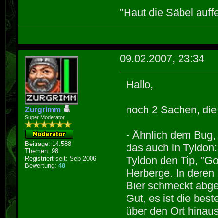
"Haut die Säbel auff
09.02.2007, 23:34
Hallo,
noch 2 Sachen, die 
Zurgrimm
Super Moderator
- Ähnlich dem Bug, 
Beiträge: 14.588
das auch in Tyldon
Themen: 98
Tyldon den Tip, "Go
Registriert seit: Sep 2006
Bewertung:
48
Herberge. In deren
Bier schmeckt abge
Gut, es ist die best
über den Ort hinaus,