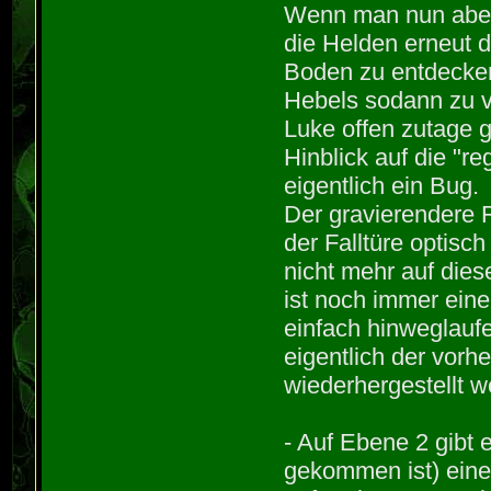
Wenn man nun aber e
die Helden erneut 
Boden zu entdecken
Hebels sodann zu v
Luke offen zutage ge
Hinblick auf die "r
eigentlich ein Bug.
Der gravierendere F
der Falltüre optisc
nicht mehr auf die
ist noch immer eine
einfach hinweglauf
eigentlich der vorh
wiederhergestellt w
- Auf Ebene 2 gibt 
gekommen ist) eine