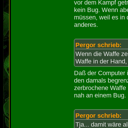
vor dem Kampf getr
kein Bug. Wenn ab
müssen, weil es in
anderes.
Pergor schrieb:
Wenn die Waffe zer
Waffe in der Hand,
Daß der Computer 
den damals begrenz
zerbrochene Waffe a
nah an einem Bug.
Pergor schrieb:
Tja... damit wäre a