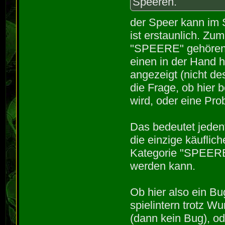
Speeren.
der Speer kann im 
ist erstaunlich. Zu
"SPEERE" gehörend
einen in der Hand 
angezeigt (nicht de
die Frage, ob hier 
wird, oder eine Pro
Das bedeutet jedenf
die einzige käuflic
Kategorie "SPEERE"
werden kann.
Ob hier also ein Bug
spielintern trotz Wu
(dann kein Bug), o