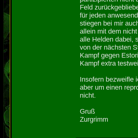
Feld zurückgeblieb
für jeden anwesend
stiegen bei mir auc
allein mit dem nich
alle Helden dabei, 
von der nächsten St
Kampf gegen Estorik
Kampf extra testwe
Insofern bezweifle i
aber um einen repr
nicht.
Gruß
Zurgrimm