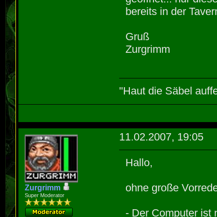
bereits in der Tave
Gruß
Zurgrimm
"Haut die Säbel auff
11.02.2007, 19:05
Hallo,
ohne große Vorrede
Zurgrimm
Super Moderator
- Der Computer ist n