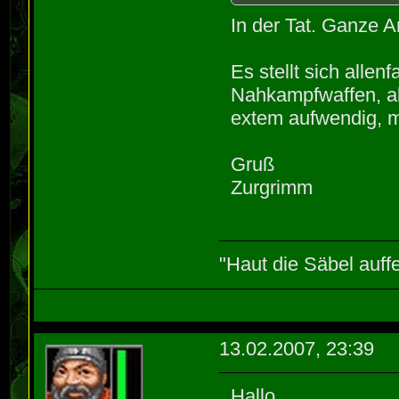
In der Tat. Ganze A
Es stellt sich alle
Nahkampfwaffen, al
extem aufwendig, m
Gruß
Zurgrimm
"Haut die Säbel auff
13.02.2007, 23:39
Hallo,