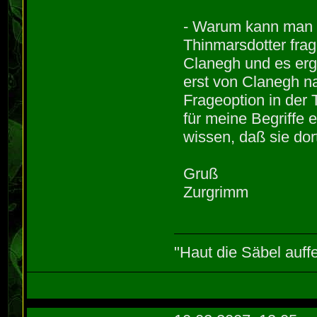
- Warum kann man e
Thinmarsdotter fra
Clanegh und es ergi
erst von Clanegh n
Frageoption in der T
für meine Begriffe
wissen, daß sie dor
Gruß
Zurgrimm
"Haut die Säbel auff