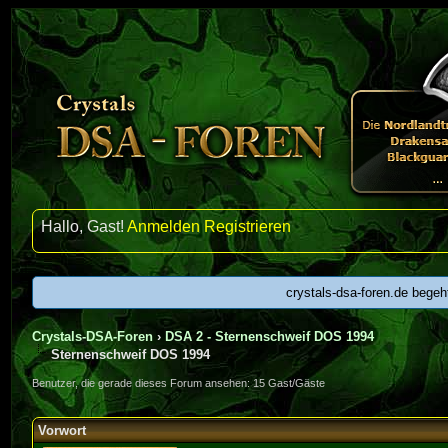
Hallo, Gast!
Anmelden
Registrieren
crystals-dsa-foren.de begeh
Crystals-DSA-Foren
›
DSA 2 - Sternenschweif DOS 1994
Sternenschweif DOS 1994
Benutzer, die gerade dieses Forum ansehen: 15 Gast/Gäste
Vorwort