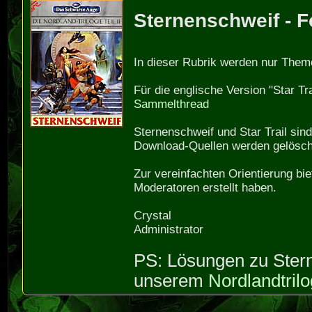
Sternenschweif - 
In dieser Rubrik werden nur The
Für die englische Version "Star T
Sammelthread
Sternenschweif und Star Trail si
Download-Quellen werden gelösch
Zur vereinfachten Orientierung bi
Moderatoren erstellt haben.
Crystal
Administrator
PS: Lösungen zu Stern
unserem
Nordlandtrilo