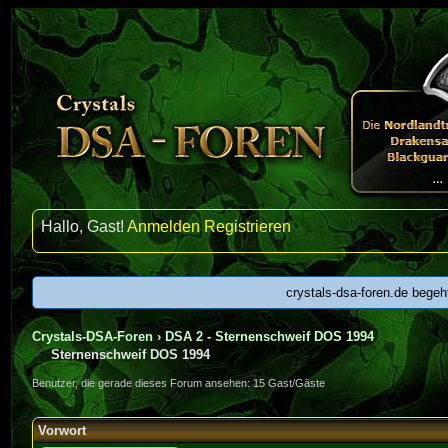
Hallo, Gast!
Anmelden
Registrieren
crystals-dsa-foren.de begeh
Crystals-DSA-Foren
›
DSA 2 - Sternenschweif DOS 1994
Sternenschweif DOS 1994
Benutzer, die gerade dieses Forum ansehen: 15 Gast/Gäste
Vorwort