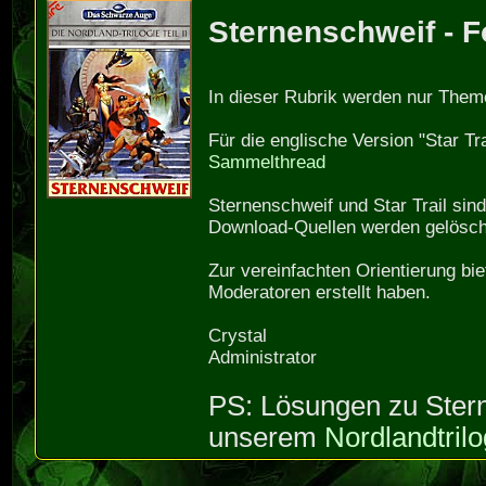
Sternenschweif - 
In dieser Rubrik werden nur The
Für die englische Version "Star T
Sammelthread
Sternenschweif und Star Trail si
Download-Quellen werden gelösch
Zur vereinfachten Orientierung bi
Moderatoren erstellt haben.
Crystal
Administrator
PS: Lösungen zu Stern
unserem
Nordlandtrilo