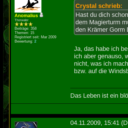
Crystal schrieb:
Hast du dich schon
Anomalius
Thorwaler
dem Magierturm mus
den Krämer Gorm 
Beiträge: 358
Themen: 15
Registriert seit: Mar 2009
Bewertung:
2
Ja, das habe ich b
ich aber genauso, 
nicht, was ich mach
bzw. auf die Wind
Das Leben ist ein blö
04.11.2009, 15:41
(D