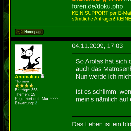
foren.de/doku.php
KEIN SUPPORT per E-Mail,
sämtliche Anfragen! KEINE
Homepage
04.11.2009, 17:03
So Arolas hat sich 
auch das Matrosen
Nun werde ich mich
Anomalius
Thorwaler
Beiträge: 358
Ist es schlimm, w
Themen: 15
mein's nämlich auf
Registriert seit: Mar 2009
Bewertung:
2
Das Leben ist ein blö