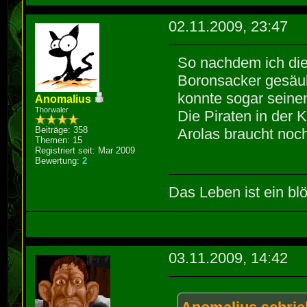
02.11.2009, 23:47
So nachdem ich die
Boronsacker gesäube
konnte sogar seine
Anomalius
Thorwaler
Die Piraten in der 
Beiträge: 358
Arolas braucht noc
Themen: 15
Registriert seit: Mar 2009
Bewertung:
2
Das Leben ist ein blö
03.11.2009, 14:42