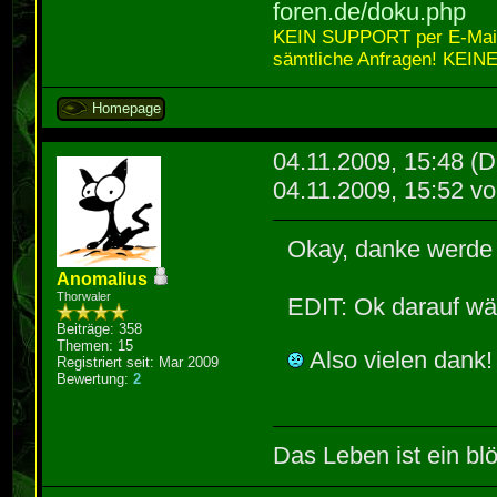
foren.de/doku.php
KEIN SUPPORT per E-Mail,
sämtliche Anfragen! KEINE
Homepage
04.11.2009, 15:48
(D
04.11.2009, 15:52 v
Okay, danke werde 
Anomalius
Thorwaler
EDIT: Ok darauf wär
Beiträge: 358
Themen: 15
Also vielen dank
Registriert seit: Mar 2009
Bewertung:
2
Das Leben ist ein blö