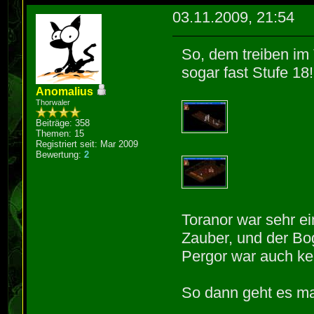
03.11.2009, 21:54
So, dem treiben im 
sogar fast Stufe 18
Anomalius
Thorwaler
Beiträge: 358
Themen: 15
Registriert seit: Mar 2009
Bewertung:
2
Toranor war sehr ei
Zauber, und der Bog
Pergor war auch kei
So dann geht es mal