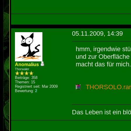
05.11.2009, 14:39
hmm, irgendwie stür
und zur Oberfläche 
macht das für mich
Anomalius
Thorwaler
Beiträge: 358
Themen: 15
THORSOLO.ra
Registriert seit: Mar 2009
Bewertung:
2
Das Leben ist ein blö