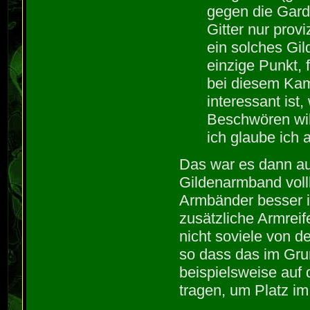
gegen die Gard
Gitter nur prov
ein solches Gi
einzige Punkt, 
bei diesem Kamp
interessant ist
Beschwören will
ich glaube ich 
Das war es dann au
Gildenarmband vol
Armbänder besser ir
zusätzliche Armrei
nicht soviele von 
so dass das im Gru
beispielsweise auf
tragen, um Platz i