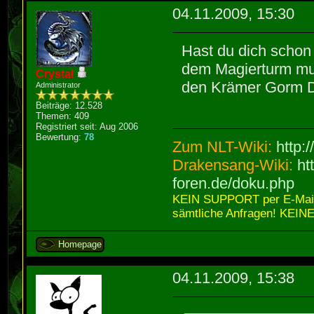
04.11.2009, 15:30
Hast du dich schon
dem Magierturm mus
Crystal
den Krämer Gorm D
Administrator
Beiträge: 12.528
Themen: 409
Registriert seit: Aug 2006
Bewertung:
78
Zum NLT-Wiki:
http:
Drakensang-Wiki:
ht
foren.de/doku.php
KEIN SUPPORT per E-Mail,
sämtliche Anfragen! KEINE
Homepage
04.11.2009, 15:38