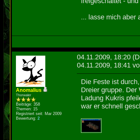
freigeschaltet - un
... lasse mich aber
04.11.2009, 18:20
(D
04.11.2009, 18:41 v
Die Feste ist durch,
Dreier gruppe. Der 
Anomalius
Thorwaler
Ladung Kukris pfei
Beiträge: 358
war er schnell gesc
Themen: 15
Registriert seit: Mar 2009
Bewertung:
2