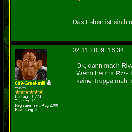
Das Leben ist ein blö
02.11.2009, 18:34
Ok, dann mach Riv
Wenn bei mir Riva i
keine Truppe mehr
009-Greekmill
Vollprofi
Beiträge: 1.723
Themen: 19
Registriert seit: Aug 2008
Bewertung:
5