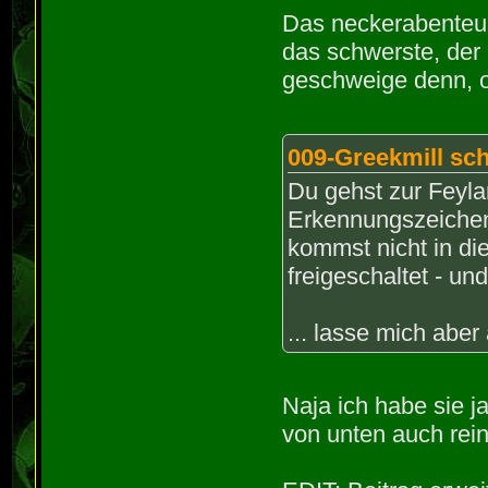
Das neckerabenteue
das schwerste, der
geschweige denn, o
009-Greekmill sch
Du gehst zur Feylam
Erkennungszeichen 
kommst nicht in die
freigeschaltet - u
... lasse mich abe
Naja ich habe sie j
von unten auch rein.