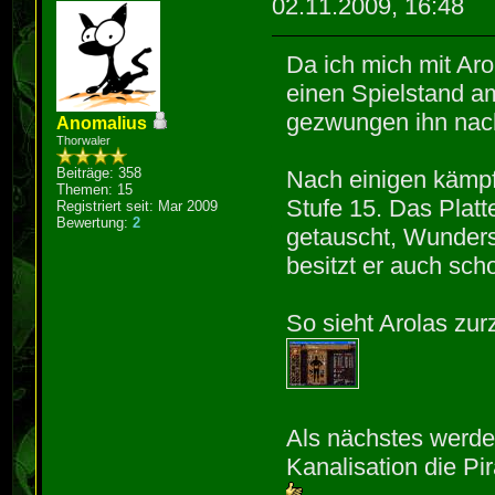
02.11.2009, 16:48
Da ich mich mit Aro
einen Spielstand a
gezwungen ihn nach
Anomalius
Thorwaler
Beiträge: 358
Nach einigen kämpf
Themen: 15
Stufe 15. Das Plat
Registriert seit: Mar 2009
Bewertung:
2
getauscht, Wunders
besitzt er auch sch
So sieht Arolas zurz
Als nächstes werde
Kanalisation die P