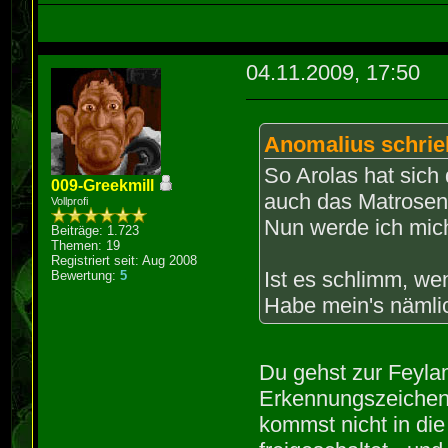
04.11.2009, 17:50
Anomalius schrie
So Arolas hat sich
009-Greekmill
auch das Matrosen
Vollprofi
Nun werde ich mic
Beiträge: 1.723
Themen: 19
Registriert seit: Aug 2008
Ist es schlimm, w
Bewertung:
5
Habe mein's nämli
Du gehst zur Feylam
Erkennungszeichen 
kommst nicht in die