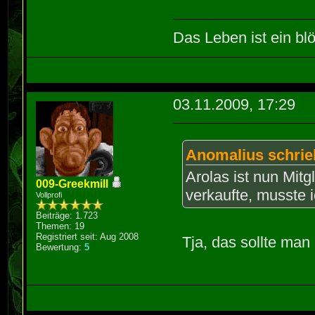
Das Leben ist ein blö
03.11.2009, 17:29
Anomalius schrie
Arolas ist nun Mitg
009-Greekmill
verkaufte, musste
Vollprofi
Beiträge: 1.723
Themen: 19
Registriert seit: Aug 2008
Tja, das sollte man a
Bewertung:
5