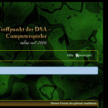
Hilfe
Forenregeln
Dieses Forum als gelesen markieren