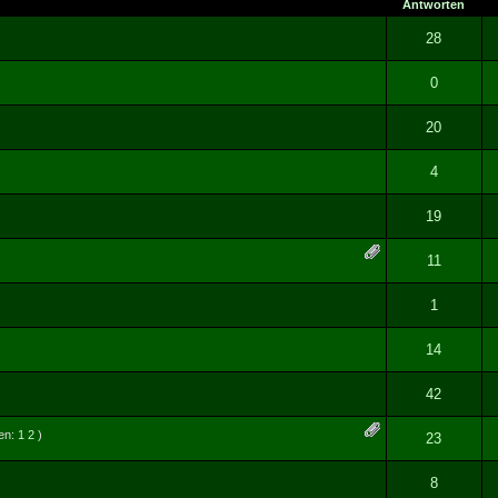
Antworten
g(en) - 5 von 5 durchschnittlich
1
2
3
4
5
28
- 0 von 5 durchschnittlich
1
2
3
4
5
0
g(en) - 5 von 5 durchschnittlich
1
2
3
4
5
20
g(en) - 5 von 5 durchschnittlich
1
2
3
4
5
4
- 0 von 5 durchschnittlich
1
2
3
4
5
19
- 0 von 5 durchschnittlich
1
2
3
4
5
11
- 0 von 5 durchschnittlich
1
2
3
4
5
1
- 0 von 5 durchschnittlich
1
2
3
4
5
14
g(en) - 5 von 5 durchschnittlich
1
2
3
4
5
42
ten:
1
2
)
- 0 von 5 durchschnittlich
1
2
3
4
5
23
- 0 von 5 durchschnittlich
1
2
3
4
5
8